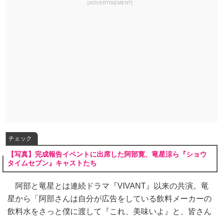
[ADVERTISEMENT]
チェック
【写真】完成報告イベントに出席した阿部寛、竜星涼ら『ショウ
タイムセブン』キャストたち
阿部と竜星とは連続ドラマ『VIVANT』以来の共演。竜
星から「阿部さんは自分が広告をしている飲料メーカーの
飲料水をさっと僕に渡して『これ、美味いよ』と、皆さん