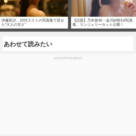
伊藤彩沙、20代ラストの写真集で見せ
【話題】乃木坂46・金川紗耶1st写真
た“大人の甘さ”
集、ランジェリーカット公開！
あわせて読みたい
[ADVERTISEMENT]