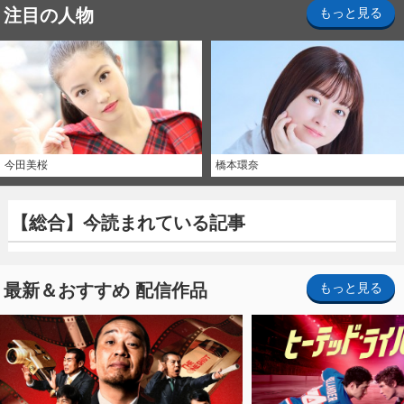
注目の人物
もっと見る
今田美桜
橋本環奈
【総合】今読まれている記事
最新＆おすすめ 配信作品
もっと見る