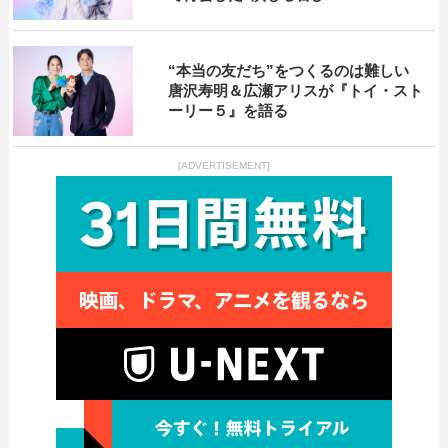
“本当の友だち”をつくるのは難しい
唐沢寿明＆広瀬アリスが『トイ・スト
ーリー５』を語る
[ADVERTISEMENT]