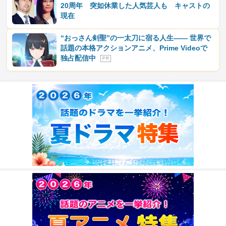
20周年 突如休業した人気芸人も キャストの
現在
“おっさん剣聖”の一太刀に宿る人生―― 世界で
話題の本格アクションアニメ、Prime Videoで
独占配信中
P R