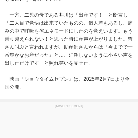
一方、二児の母である井川は「出産です！」と断言し
「二人目で覚悟は出来ていたものの、個人差もあるし、痛
みの中で呼吸を省エネモードにしたのを覚えいます。もう
乗り越えられない！と思った時に産声が上がりました。皆
さん叫ぶと言われますが、助産師さんからは『今までで一
番静かなお産だった』と…。消耗しないように小さい声を
出しただけです」と照れ笑いを見せた。
映画『ショウタイムセブン』は、2025年2月7日より全
国公開。
[ADVERTISEMENT]