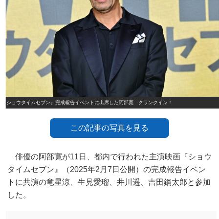
『ショウタイムセブン』完成報告イベントに出席した阿部寛 クランクイン！
この記事の写真を見る
俳優の阿部寛が11日、都内で行われた主演映画『ショウ
タイムセブン』（2025年2月7日公開）の完成報告イベン
トに共演の竜星涼、生見愛瑠、井川遥、吉田鋼太郎と参加
した。