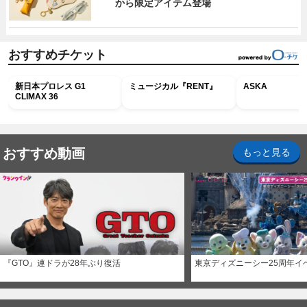
から限定アイテム登場
おすすめチケット
新日本プロレス G1
ミュージカル『RENT』
ASKA
CLIMAX 36
おすすめ動画
もっと見る
『GTO』連ドラが28年ぶり復活
東京ディズニーシー25周年イ