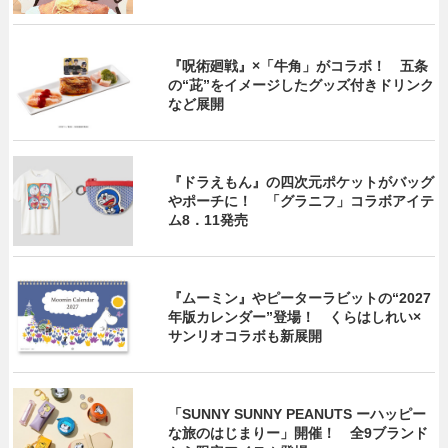
『呪術廻戦』×「牛角」がコラボ！ 五条
の“茈”をイメージしたグッズ付きドリンク
など展開
『ドラえもん』の四次元ポケットがバッグ
やポーチに！ 「グラニフ」コラボアイテ
ム8．11発売
『ムーミン』やピーターラビットの“2027
年版カレンダー”登場！ くらはしれい×
サンリオコラボも新展開
「SUNNY SUNNY PEANUTS ーハッピー
な旅のはじまりー」開催！ 全9ブランド