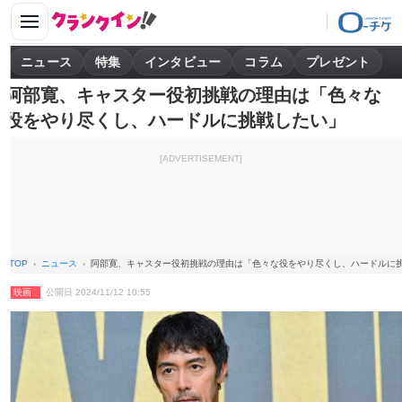
ニュース
特集
インタビュー
コラム
プレゼント
阿部寛、キャスター役初挑戦の理由は「色々な
役をやり尽くし、ハードルに挑戦したい」
[ADVERTISEMENT]
TOP
ニュース
阿部寛、キャスター役初挑戦の理由は「色々な役をやり尽くし、ハードルに
映画
公開日 2024/11/12 10:55