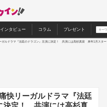
インタビュー
コラム
プレゼント
ーガルドラマ『法廷のドラゴン』主演に決定！ 共演には高杉真宙 来年1月スター
×痛快リーガルドラマ『法廷
に決定！ 共演には高杉真