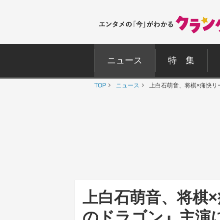
ニュース
特 集
TOP
ニュース
上白石萌音、将棋×痛快リ
上白石萌音、将棋
のドラゴン』主演