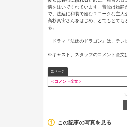
彼女は将棋に慣れるために、舞台のロ
情を注いでくれています。普段は物静
で、法廷に和装で臨むユニークな主人
高杉真宙さんをはじめ、とてもとても
る。
ドラマ『法廷のドラゴン』は、テレビ東
※キャスト、スタッフのコメント全文
次ページ
＜コメント全文＞
この記事の写真を見る