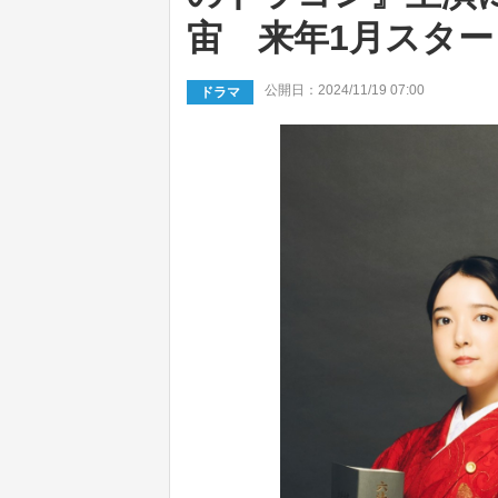
宙 来年1月スター
公開日：2024/11/19 07:00
ドラマ