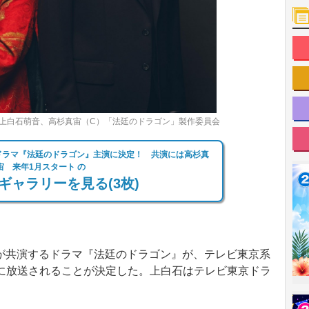
上白石萌音、高杉真宙（C）「法廷のドラゴン」製作委員会
ドラマ『法廷のドラゴン』主演に決定！ 共演には高杉真
宙 来年1月スタート の
ギャラリーを見る(3枚)
共演するドラマ『法廷のドラゴン』が、テレビ東京系
1時に放送されることが決定した。上白石はテレビ東京ドラ