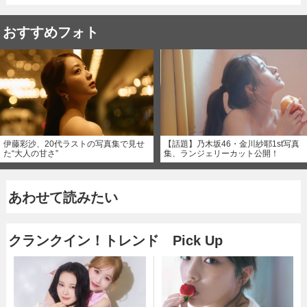
おすすめフォト
伊藤彩沙、20代ラストの写真集で見せ
【話題】乃木坂46・金川紗耶1st写真
た“大人の甘さ”
集、ランジェリーカット公開！
あわせて読みたい
クランクイン！トレンド Pick Up