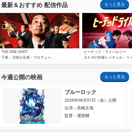
最新＆おすすめ 配信作品
もっと見る
THE ONE SHOT
ヒーテッド・ライバルリー
千鳥・大悟が企画・プロデュー…
カナダの作家レイチェル・リ
今週公開の映画
もっと見る
ブルーロック
2026年08月07日（金）公開
出演：高橋文哉
監督：瀧悠輔