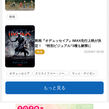
映画
映画『オデュッセイア』IMAX先行上映が決
定！ “特別ビジュアル”3種も解禁に
映画
2026/8/7 09:00
オデュッセイア
クリストファー・ノー...
マット・デイモン
もっと見る