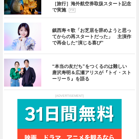
［旅行］海外航空券取扱スタート記念
で実施
P R
鎮西寿々歌「お芝居を辞めようと思っ
てからの再スタートだった」 主演作
で再会した“演じる喜び”
“本当の友だち”をつくるのは難しい
唐沢寿明＆広瀬アリスが『トイ・スト
ーリー５』を語る
[ADVERTISEMENT]