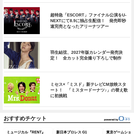
超特急「ESCORT」ファイナル公演をU-
NEXTにて8.9に独占生配信！ 発売即秒
速完売となったアリーナツアー
羽生結弦、2027年版カレンダー発売決
定！ 全カット完全撮り下ろしで制作
ミセス×「ミスド」新テレビCM放映スタ
ート！ 「ミスタードーナツ♪」の替え歌
に初挑戦
おすすめチケット
ミュージカル『RENT』
新日本プロレス G1
東京ゲームショウ2