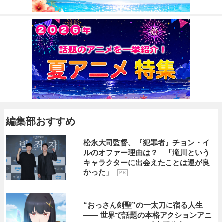
編集部おすすめ
松永大司監督、『犯罪者』チョン・イ
ルのオファー理由は？ 「滝川という
キャラクターに出会えたことは運が良
かった」
P R
“おっさん剣聖”の一太刀に宿る人生
―― 世界で話題の本格アクションアニ