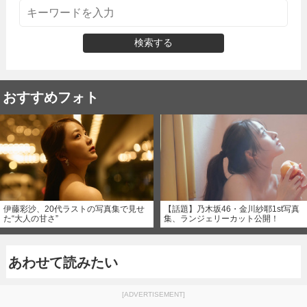
検索する
おすすめフォト
伊藤彩沙、20代ラストの写真集で見せ
【話題】乃木坂46・金川紗耶1st写真
た“大人の甘さ”
集、ランジェリーカット公開！
あわせて読みたい
[ADVERTISEMENT]