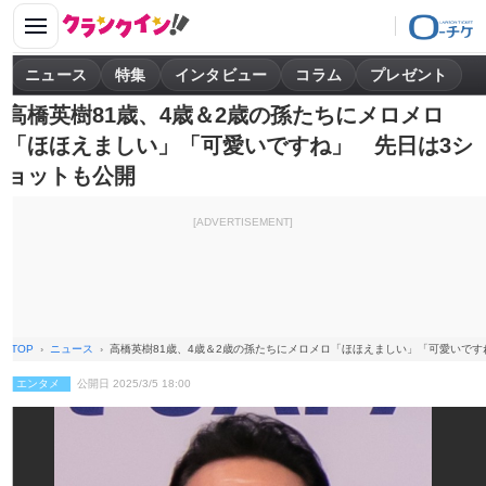
ニュース
特集
インタビュー
コラム
プレゼント
高橋英樹81歳、4歳＆2歳の孫たちにメロメロ
「ほほえましい」「可愛いですね」 先日は3シ
ョットも公開
[ADVERTISEMENT]
TOP
ニュース
高橋英樹81歳、4歳＆2歳の孫たちにメロメロ「ほほえましい」「可愛いです
エンタメ
公開日 2025/3/5 18:00