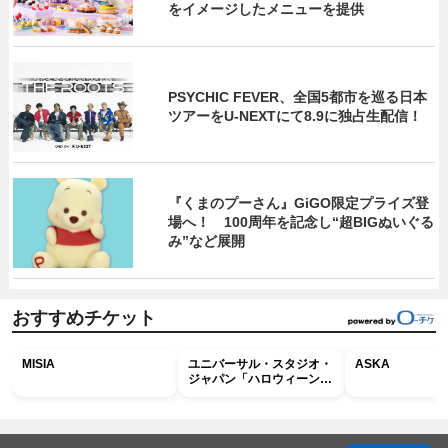
をイメージしたメニューを提供
PSYCHIC FEVER、全国5都市を巡る日本
ツアーをU‐NEXTにて8.9に独占生配信！
『くまのプーさん』GiGO限定プライズ登
場へ！ 100周年を記念し“超BIGぬいぐる
み”など展開
おすすめチケット
MISIA
ユニバーサル・スタジオ・
ASKA
ジャパン「ハロウィーン・
ホラー・ナイト ～オール
ナイト～パス」