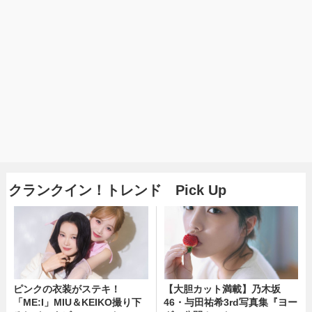
クランクイン！トレンド Pick Up
ピンクの衣装がステキ！
【大胆カット満載】乃木坂
「ME:I」MIU＆KEIKO撮り下
46・与田祐希3rd写真集『ヨー