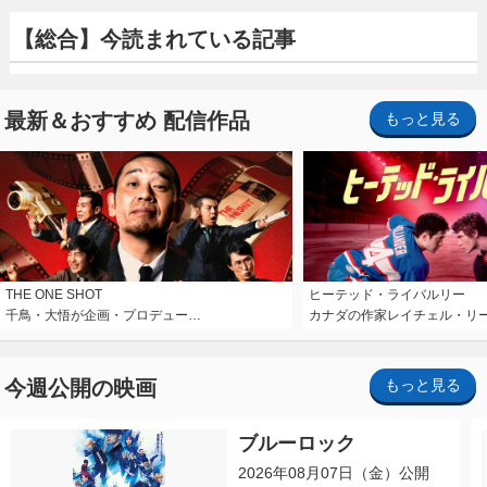
【総合】今読まれている記事
最新＆おすすめ 配信作品
もっと見る
THE ONE SHOT
ヒーテッド・ライバルリー
千鳥・大悟が企画・プロデュー…
カナダの作家レイチェル・リ
今週公開の映画
もっと見る
ブルーロック
2026年08月07日（金）公開