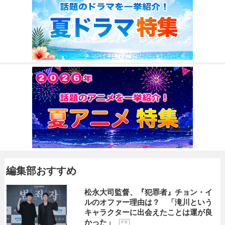
編集部おすすめ
松永大司監督、『犯罪者』チョン・イ
ルのオファー理由は？ 「滝川という
キャラクターに出会えたことは運が良
かった」
P R