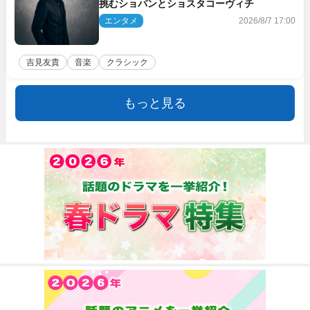
挑むショパンとショスタコーヴィチ
エンタメ
2026/8/7 17:00
吉見友貴
音楽
クラシック
もっと見る