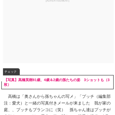
[ADVERTISEMENT]
チェック
【写真】高橋英樹81歳、4歳＆2歳の孫たちの姿 3ショットも（3
枚）
高橋は「奥さんから孫ちゃんの写メ」「プッチ（編集部
注：愛犬）と一緒の写真付きメールが来ました 我が家の
庭、、プッチもブランコに（笑） 孫ちゃん達はプッチが