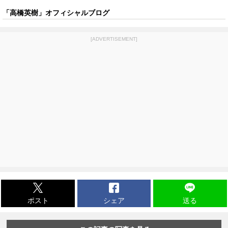
「高橋英樹」オフィシャルブログ
[ADVERTISEMENT]
ポスト
シェア
送る