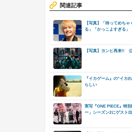
関連記事
【写真】「待ってめちゃ
る」「かっこよすぎる」
【写真】ヨンヒ再来!! 
『イカゲーム』の“イカれ
らしい
実写『ONE PIECE
ー」シーズン2にゲスト