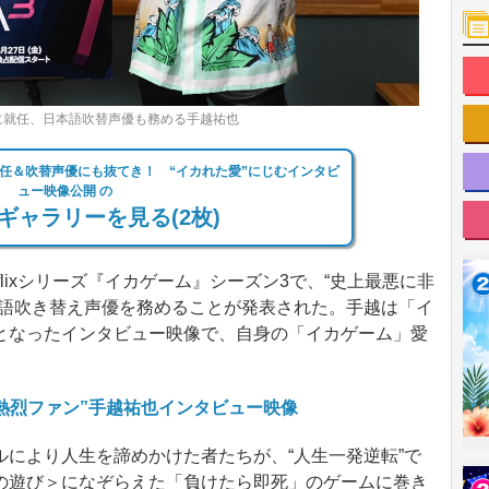
大使に就任、日本語吹替声優も務める手越祐也
任＆吹替声優にも抜てき！ “イカれた愛”にじむインタビ
ュー映像公開 の
ギャラリーを見る(2枚)
flixシリーズ『イカゲーム』シーズン3で、“史上最悪に非
本語吹き替え声優を務めることが発表された。手越は「イ
となったインタビュー映像で、自身の「イカゲーム」愛
熱烈ファン”手越祐也インタビュー映像
により人生を諦めかけた者たちが、“人生一発逆転”で
の遊び＞になぞらえた「負けたら即死」のゲームに巻き