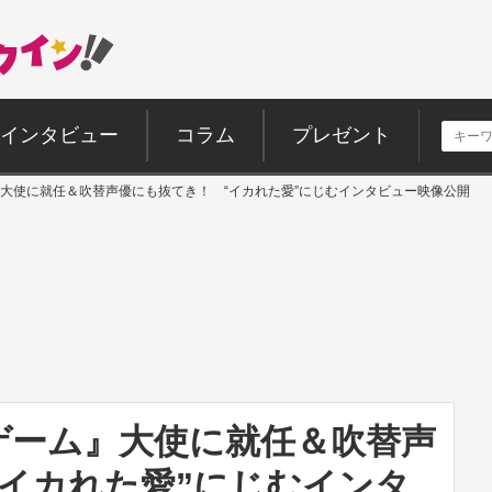
インタビュー
コラム
プレゼント
大使に就任＆吹替声優にも抜てき！ “イカれた愛”にじむインタビュー映像公開
ゲーム』大使に就任＆吹替声
“イカれた愛”にじむインタ