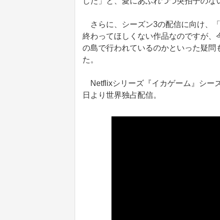
した」と、愛にあふれつつ突拍子のな
さらに、シーズン3の配信に向け、「
終わってほしくない作品なのですが、
の島で行われているのかといった疑問
た。
Netflixシリーズ『イカゲーム』シーズン
日より世界独占配信。