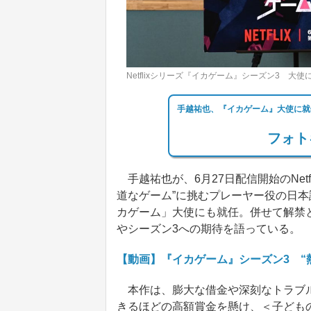
Netflixシリーズ『イカゲーム』シーズン3 
手越祐也、『イカゲーム』大使に就
フォト
手越祐也が、6月27日配信開始のNet
道なゲーム”に挑むプレーヤー役の日
カゲーム」大使にも就任。併せて解禁
やシーズン3への期待を語っている。
【動画】『イカゲーム』シーズン3 “
本作は、膨大な借金や深刻なトラブル
きるほどの高額賞金を懸け、＜子ども