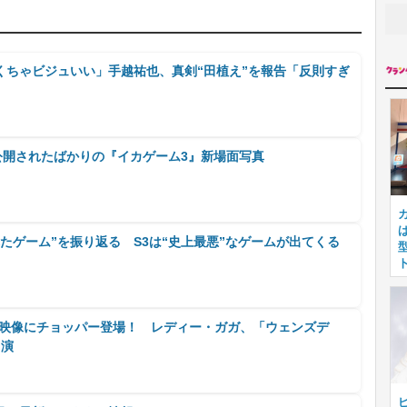
くちゃビジュいい」手越祐也、真剣“田植え”を報告「反則すぎ
公開されたばかりの『イカゲーム3』新場面写真
たゲーム”を振り返る S3は“史上最悪”なゲームが出てくる
』特別映像にチョッパー登場！ レディー・ガガ、「ウェンズデ
出演