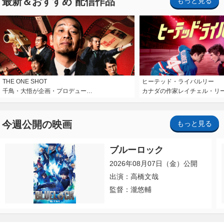
最新＆おすすめ 配信作品
もっと見る
THE ONE SHOT
ヒーテッド・ライバルリー
千鳥・大悟が企画・プロデュー…
カナダの作家レイチェル・リ
今週公開の映画
もっと見る
ブルーロック
2026年08月07日（金）公開
出演：高橋文哉
監督：瀧悠輔