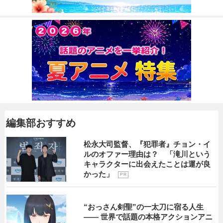
編集部おすすめ
松永大司監督、『犯罪者』チョン・イ
ルのオファー理由は？ 「滝川という
キャラクターに出会えたことは運が良
かった」
P R
“おっさん剣聖”の一太刀に宿る人生
―― 世界で話題の本格アクションアニ