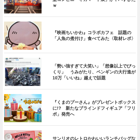
ｗ
『映画ちいかわ』コラボカフェ 話題の
「人魚の煮付け」食べてみた〈取材レポ〉
「勢い強すぎて大笑い」「想像以上でびっ
くり」 うみがたり、ペンギンの大行進が
10万「いいね」越えで話題
『くまのプーさん』がプレゼントボックス
に!? 新たなブラインドフィギュア「フリ
ポ」発売へ
サンリオのレトロかわいいランチバッグな