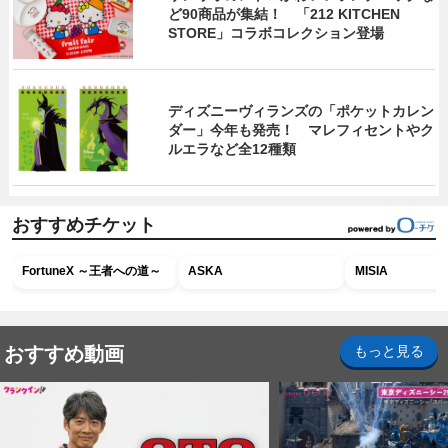
ど90商品が集結！ 「212 KITCHEN
STORE」コラボコレクション登場
ディズニーヴィランズの「ポケットカレン
ダー」今年も発売！ マレフィセントやク
ルエラなど全12種類
おすすめチケット
FortuneX ～王者への道～
ASKA
MISIA
おすすめ動画
もっと見る