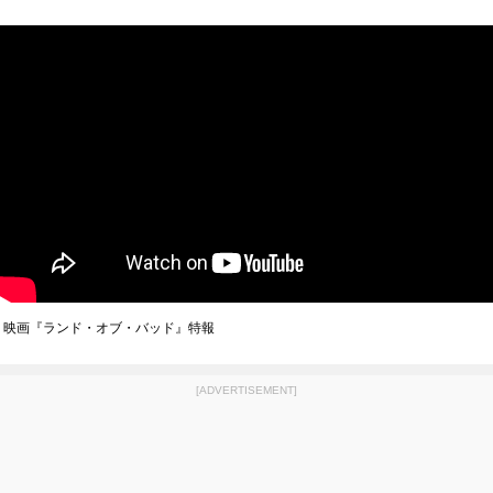
映画『ランド・オブ・バッド』特報
[ADVERTISEMENT]