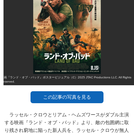
映画『ランド・オブ・バッド』ポスタービジュアル（C）2025 JTAC Productions LLC. All Rights
Reserved.
この記事の写真を見る
ラッセル・クロウとリアム・ヘムズワースがダブル主演
する映画『ランド・オブ・バッド』より、敵の包囲網に取
り残され窮地に陥った新人兵を、ラッセル・クロウが無人