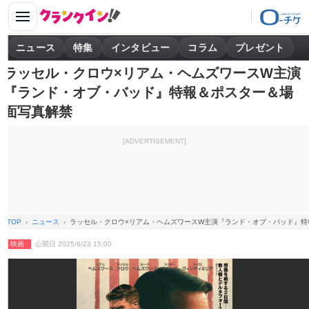
ニュース
特集
インタビュー
コラム
プレゼント
ラッセル・クロウ×リアム・ヘムズワースW主演
『ランド・オブ・バッド』特報＆ポスター＆場
面写真解禁
[ADVERTISEMENT]
TOP
ニュース
ラッセル・クロウ×リアム・ヘムズワースW主演『ランド・オブ・バッド』特
映画
公開日 2025/6/23 15:00