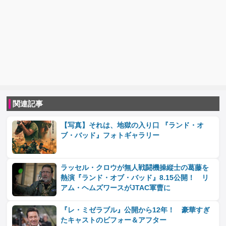
関連記事
【写真】それは、地獄の入り口 『ランド・オ
ブ・バッド』フォトギャラリー
ラッセル・クロウが無人戦闘機操縦士の葛藤を
熱演『ランド・オブ・バッド』8.15公開！ リ
アム・ヘムズワースがJTAC軍曹に
『レ・ミゼラブル』公開から12年！ 豪華すぎ
たキャストのビフォー＆アフター