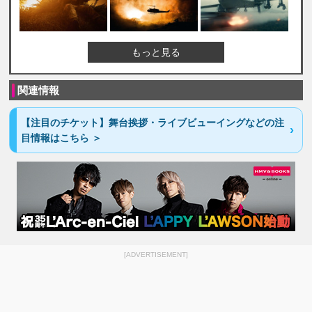
もっと見る
関連情報
【注目のチケット】舞台挨拶・ライブビューイングなどの注
目情報はこちら ＞
[ADVERTISEMENT]