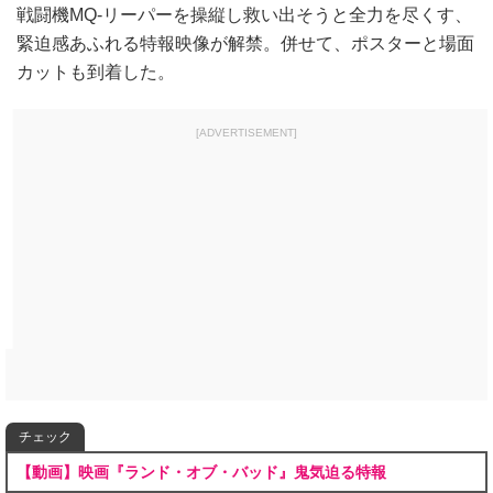
戦闘機MQ-リーパーを操縦し救い出そうと全力を尽くす、
緊迫感あふれる特報映像が解禁。併せて、ポスターと場面
カットも到着した。
[ADVERTISEMENT]
チェック
【動画】映画『ランド・オブ・バッド』鬼気迫る特報