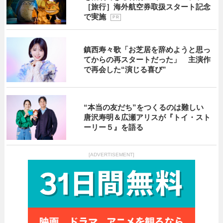
［旅行］海外航空券取扱スタート記念
で実施
P R
鎮西寿々歌「お芝居を辞めようと思っ
てからの再スタートだった」 主演作
で再会した“演じる喜び”
“本当の友だち”をつくるのは難しい
唐沢寿明＆広瀬アリスが『トイ・スト
ーリー５』を語る
[ADVERTISEMENT]