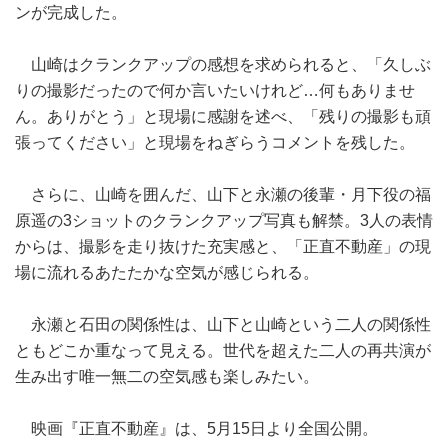
ンが完成した。
山崎はクランクアップの感想を求められると、「久しぶ
りの撮影だったので何か言いたいけれど…何もありませ
ん。ありがとう」と現場に感謝を述べ、「残りの撮影も頑
張ってください」と現場をねぎらうコメントを残した。
さらに、山崎を囲んだ、山下と永瀬の後輩・月下役の福
原遥の3ショットのクランクアップ写真も解禁。3人の表情
からは、撮影を走り抜けた充実感と、「正直不動産」の現
場に流れるあたたかな空気が感じられる。
永瀬と石田の関係性は、山下と山崎という二人の関係性
ともどこか重なって見える。世代を超えた二人の再共演が
生み出す唯一無二の空気感も楽しみたい。
映画『正直不動産』は、5月15日より全国公開。