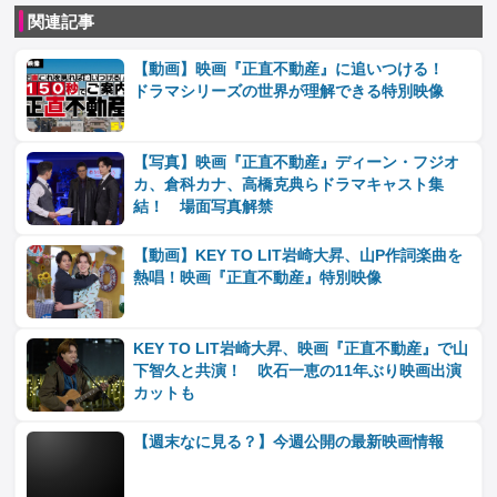
関連記事
【動画】映画『正直不動産』に追いつける！
ドラマシリーズの世界が理解できる特別映像
【写真】映画『正直不動産』ディーン・フジオ
カ、倉科カナ、高橋克典らドラマキャスト集
結！ 場面写真解禁
【動画】KEY TO LIT岩崎大昇、山P作詞楽曲を
熱唱！映画『正直不動産』特別映像
KEY TO LIT岩崎大昇、映画『正直不動産』で山
下智久と共演！ 吹石一恵の11年ぶり映画出演
カットも
【週末なに見る？】今週公開の最新映画情報