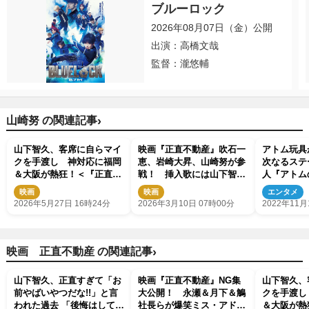
ブルーロック
2026年08月07日（金）公開
出演：高橋文哉
監督：瀧悠輔
›
山崎努 の関連記事
山下智久、客席に自らマイ
映画『正直不動産』吹石一
アトム玩具
クを手渡し 神対応に福岡
恵、岩崎大昇、山崎努が参
次なるステ
＆大阪が熱狂！＜『正直不
戦！ 挿入歌には山下智久
人『アトム
動産』出張舞台挨拶レポー
×ENHYPEN・JUNGWON
努、麻生祐
映画
映画
エンタメ
ト＞
ら出演
2026年5月27日 16時24分
2026年3月10日 07時00分
2022年11月
›
映画 正直不動産 の関連記事
山下智久、正直すぎて「お
映画『正直不動産』NG集
山下智久、
前やばいやつだな!!」と言
大公開！ 永瀬＆月下＆鵤
クを手渡し
われた過去 「後悔はしてな
社長らが爆笑ミス・アドリ
＆大阪が熱