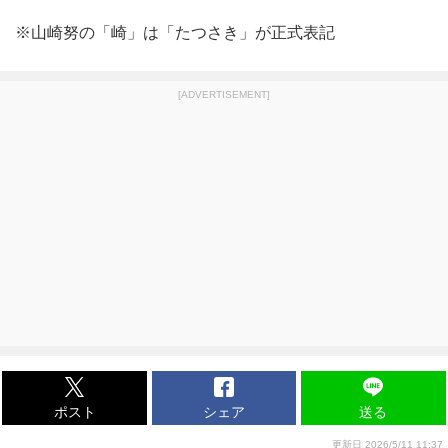
※山崎努の「崎」は「たつさき」が正式表記
[ADVERTISEMENT]
ポスト
シェア
送る
更新日 2026/5/11 11:37