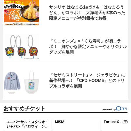
サンリオ はなまるおばけ＆「はなまるう
どん」がコラボ！ 大海老天が3本のった
限定メニューが特別価格でお得
『ミニオンズ』×「くら寿司」が初コラ
ボ！ 鮮やかな限定メニューやオリジナル
グッズを展開
『セサミストリート』×「ジェラピケ」に
新作登場へ！ 「CPD HOOME」とのトリ
プルコラボを展開
おすすめチケット
ユニバーサル・スタジオ・
MISIA
FortuneX ～
ジャパン「ハロウィーン・
ホラー・ナイト ～オール