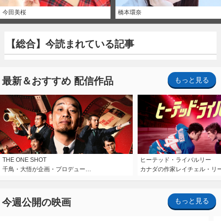
今田美桜
橋本環奈
【総合】今読まれている記事
最新＆おすすめ 配信作品
もっと見る
THE ONE SHOT
ヒーテッド・ライバルリー
千鳥・大悟が企画・プロデュー…
カナダの作家レイチェル・リ
今週公開の映画
もっと見る