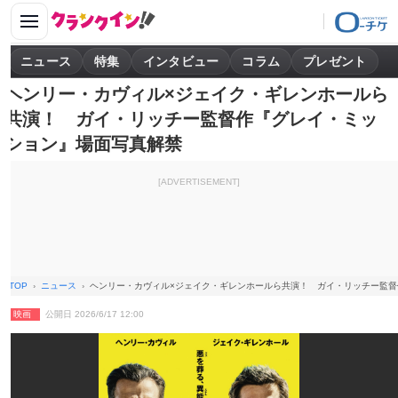
ニュース
特集
インタビュー
コラム
プレゼント
ヘンリー・カヴィル×ジェイク・ギレンホールら
共演！ ガイ・リッチー監督作『グレイ・ミッ
ション』場面写真解禁
[ADVERTISEMENT]
TOP
ニュース
ヘンリー・カヴィル×ジェイク・ギレンホールら共演！ ガイ・リッチー監
映画
公開日 2026/6/17 12:00