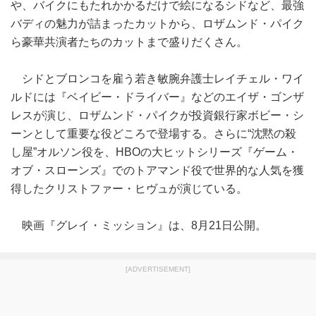
や、バイクにもたれかかるだけで絵になるシドなど、最強
バディの魅力が詰まったカットから、ロザムンド・パイク
ら豪華共演者たちのカットまで盛りだくさん。
シドとブロンコを雇う若き敏腕弁護士レイチェル・ワイ
ルドには『ベイビー・ドライバー』などのエイザ・ゴンザ
レスが演じ、ロザムンド・パイクが投資銀行家ボビー・シ
ーンとして重要な役どころで登場する。さらに“沈黙の殺
し屋”オルソン役を、HBOの大ヒットシリーズ『ゲーム・
オブ・スローンズ』でのトアマンド役で世界的な人気を獲
得したクリストファー・ヒヴュが演じている。
映画『グレイ・ミッション』は、8月21日公開。
[ADVERTISEMENT]