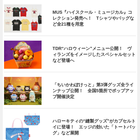
MUS『ハイスクール・ミュージカル』コ
レクション発売へ！ Tシャツやバッグな
ど全21種を用意
TDR“ハロウィーン”メニュー公開！ ヴ
ィランズをイメージしたスペシャルセット
など登場へ
「ちいかわぽけっと」第3弾グッズ全ライ
ンナップ公開！ 全国5箇所でポップアッ
プ開催決定
ハローキティの“縫製グッズ”がカプセルト
イに登場！ エッジの効いた「トートバッ
グ」など展開