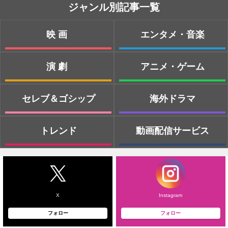
ジャンル別記事一覧
映画
エンタメ・音楽
演劇
アニメ・ゲーム
セレブ＆ゴシップ
海外ドラマ
トレンド
動画配信サービス
X
Instagram
フォロー
フォロー