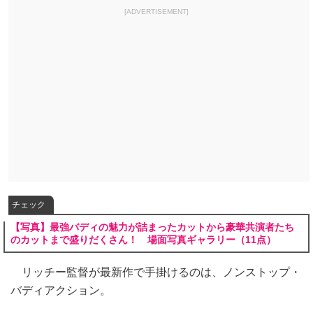
[ADVERTISEMENT]
チェック
【写真】最強バディの魅力が詰まったカットから豪華共演者たち
のカットまで盛りだくさん！ 場面写真ギャラリー（11点）
リッチー監督が最新作で手掛けるのは、ノンストップ・
バディアクション。