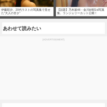
伊藤彩沙、20代ラストの写真集で見せ
【話題】乃木坂46・金川紗耶1st写真
た“大人の甘さ”
集、ランジェリーカット公開！
あわせて読みたい
[ADVERTISEMENT]