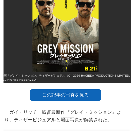
映画『グレイ・ミッション』ティザービジュアル（C）2026 HACIEDA PRODUCTIONS LIMITED.
ALL RIGHTS RESERVED.
この記事の写真を見る
ガイ・リッチー監督最新作『グレイ・ミッション』よ
り、ティザービジュアルと場面写真が解禁された。