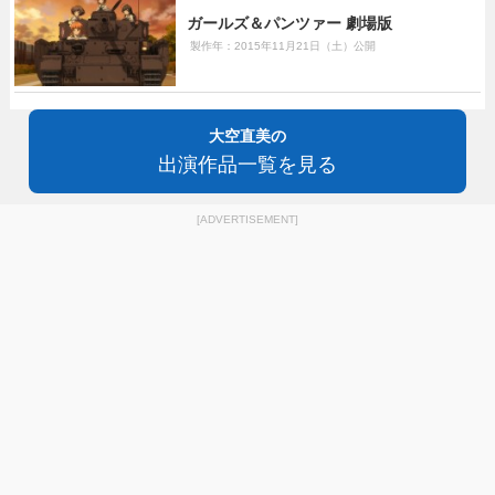
ガールズ＆パンツァー 劇場版
製作年：2015年11月21日（土）公開
大空直美の
出演作品一覧を見る
[ADVERTISEMENT]