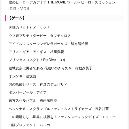
僕のヒーローアカデミア THE MOVIE ワールドヒーローズミッション
ロロ・ソウル
【ゲーム】
天穂のサクナヒメ サクナ
ウマ娘プリティダービー タマモクロス
アイドルマスターシンデレラガールズ 緒方智絵里
アリス・ギア・アイギス 相川愛花
プリンセスコネクト！Re:Dive ユキ
結城友奈は勇者である 花結いのきらめき 弥勒夕美子
オンゲキ 逢坂茜
閃の軌跡シリーズ 神速のデュバリィ
ボンバーガール アクア
東方スペルバブル 霧雨魔理沙
ペルソナ５ スクランブルファントムストライカーズ 長谷川茜
この素晴らしい世界に祝福を！ファンタスティックデイズ エイミー
白猫プロジェクト ハルカ