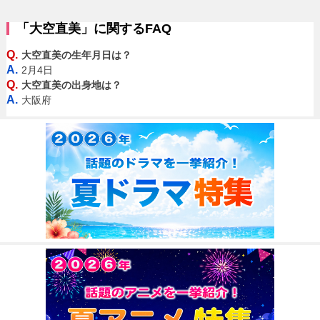
「大空直美」に関するFAQ
Q.
大空直美の生年月日は？
A.
2月4日
Q.
大空直美の出身地は？
A.
大阪府