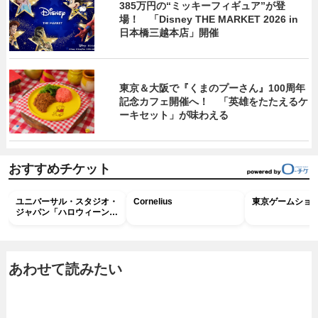
385万円の“ミッキーフィギュア”が登
場！ 「Disney THE MARKET 2026 in
日本橋三越本店」開催
東京＆大阪で『くまのプーさん』100周年
記念カフェ開催へ！ 「英雄をたたえるケ
ーキセット」が味わえる
おすすめチケット
ユニバーサル・スタジオ・
Cornelius
東京ゲームショウ2
ジャパン「ハロウィーン・
ホラー・ナイト ～オール
ナイト～パス」
あわせて読みたい