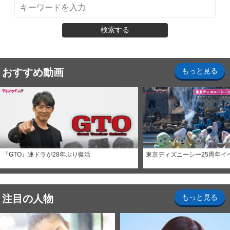
検索する
おすすめ動画
もっと見る
『GTO』連ドラが28年ぶり復活
東京ディズニーシー25周年イ
注目の人物
もっと見る