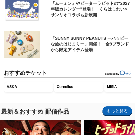
『ムーミン』やピーターラビットの“2027
年版カレンダー”登場！ くらはしれい×
サンリオコラボも新展開
「SUNNY SUNNY PEANUTS ーハッピー
な旅のはじまりー」開催！ 全9ブランド
から限定アイテム登場
おすすめチケット
ASKA
Cornelius
MISIA
最新＆おすすめ 配信作品
もっと見る