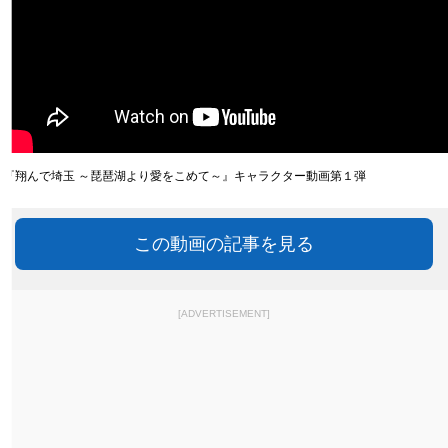
『翔んで埼玉 ～琵琶湖より愛をこめて～』キャラクター動画第１弾
この動画の記事を見る
[ADVERTISEMENT]