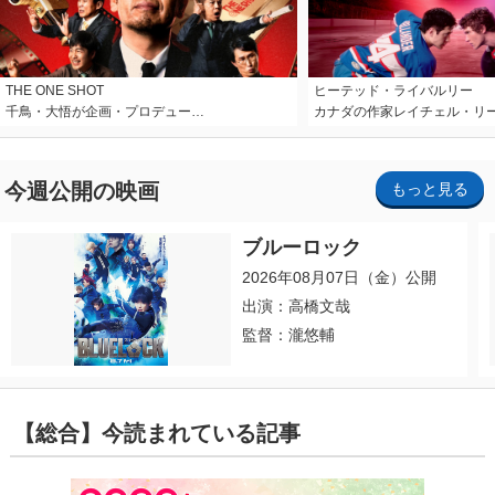
THE ONE SHOT
ヒーテッド・ライバルリー
千鳥・大悟が企画・プロデュー…
カナダの作家レイチェル・リ
今週公開の映画
もっと見る
ブルーロック
2026年08月07日（金）公開
出演：高橋文哉
監督：瀧悠輔
【総合】今読まれている記事