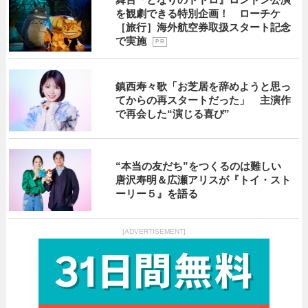
を観劇できる特別企画！ ローチケ
［旅行］海外航空券取扱スタート記念
で実施
P R
鎮西寿々歌「お芝居を辞めようと思っ
てからの再スタートだった」 主演作
で再会した“演じる喜び”
“本当の友だち”をつくるのは難しい
唐沢寿明＆広瀬アリスが『トイ・スト
ーリー５』を語る
[ADVERTISEMENT]