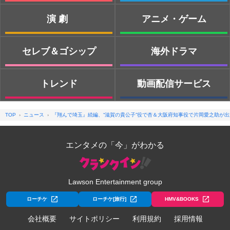
演劇
アニメ・ゲーム
セレブ＆ゴシップ
海外ドラマ
トレンド
動画配信サービス
TOP
ニュース
『翔んで埼玉』続編、“滋賀の貴公子”役で杏＆大阪府知事役で片岡愛之助が
エンタメの「今」がわかる
Lawson Entertainment group
ローチケ
ローチケ[旅行]
HMV&BOOKS
会社概要
サイトポリシー
利用規約
採用情報