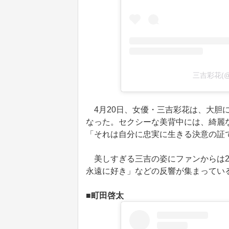
三吉彩花(@
4月20日、女優・三吉彩花は、大胆
なった。セクシーな美背中には、綺麗
「それは自分に忠実に生きる決意の証
美しすぎる三吉の姿にファンからは2
永遠に好き」などの反響が集まってい
■町田啓太