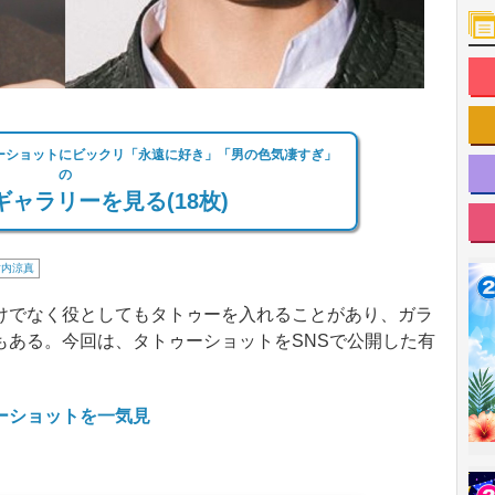
ーショットにビックリ「永遠に好き」「男の色気凄すぎ」
の
ャラリーを見る(18枚)
竹内涼真
でなく役としてもタトゥーを入れることがあり、ガラ
もある。今回は、タトゥーショットをSNSで公開した有
ーショットを一気見