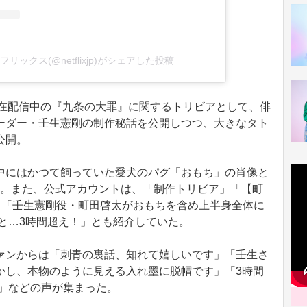
 ネットフリックス(@netflixjp)がシェアした投稿
gramは、現在配信中の『九条の大罪』に関するトリビアとして、俳
ーダー・壬生憲剛の制作秘話を公開しつつ、大きなタト
公開。
にはかつて飼っていた愛犬のパグ「おもち」の肖像と
ている。また、公式アカウントは、「制作トリビア」「【町
、「壬生憲剛役・町田啓太がおもちを含め上半身全体に
と…3時間超え！」とも紹介していた。
ンからは「刺青の裏話、知れて嬉しいです」「壬生さ
かし、本物のように見える入れ墨に脱帽です」「3時間
ね」などの声が集まった。