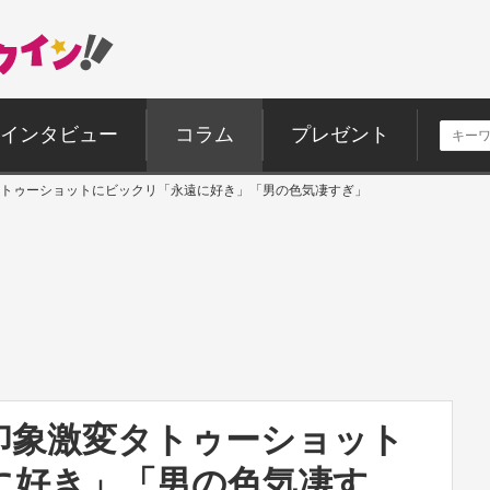
インタビュー
コラム
プレゼント
トゥーショットにビックリ「永遠に好き」「男の色気凄すぎ」
印象激変タトゥーショット
に好き」「男の色気凄す