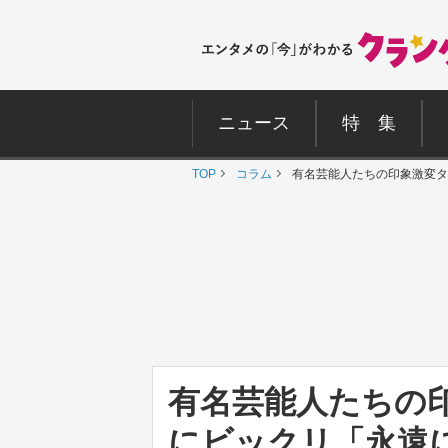
ニュース
特 集
TOP
コラム
有名芸能人たちの印象激変タ
有名芸能人たちの
にビックリ「永遠