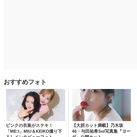
おすすめフォト
ピンクの衣装がステキ！
【大胆カット満載】乃木坂
「ME:I」MIU＆KEIKO撮り下
46・与田祐希3rd写真集『ヨー