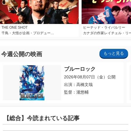
THE ONE SHOT
ヒーテッド・ライバルリー
千鳥・大悟が企画・プロデュー…
カナダの作家レイチェル・リ
今週公開の映画
もっと見る
ブルーロック
2026年08月07日（金）公開
出演：高橋文哉
監督：瀧悠輔
【総合】今読まれている記事