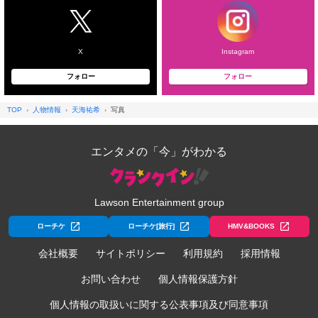
X
Instagram
フォロー
フォロー
TOP
人物情報
天海祐希
写真
エンタメの「今」がわかる
Lawson Entertainment group
ローチケ
ローチケ[旅行]
HMV&BOOKS
会社概要
サイトポリシー
利用規約
採用情報
お問い合わせ
個人情報保護方針
個人情報の取扱いに関する公表事項及び同意事項