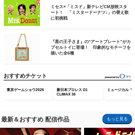
ミセス×「ミスド」新テレビCM放映スタ
ート！ 「ミスタードーナツ♪」の替え歌
に初挑戦
『星の王子さま』の“アートプレート”がカ
プセルトイに登場！ 印象的なモチーフを
描いた全6種
おすすめチケット
東京ゲームショウ2026
新日本プロレス G1
ミュージカル『R
CLIMAX 36
最新＆おすすめ 配信作品
もっと見る