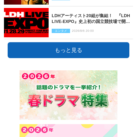
LDHアーティスト20組が集結！ 『LDH
LIVE‐EXPO』史上初の国立競技場で開催
決定
エンタメ
2026/8/6 20:00
もっと見る