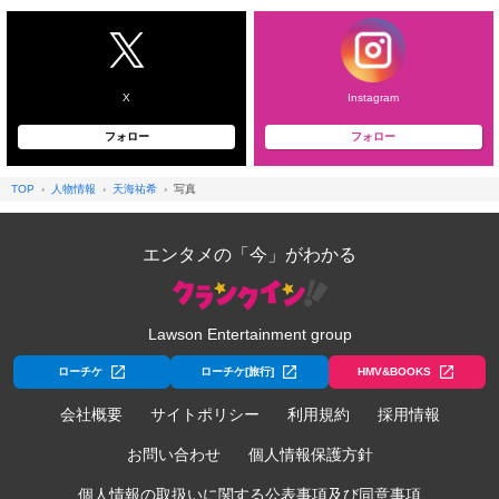
X
Instagram
フォロー
フォロー
TOP
人物情報
天海祐希
写真
エンタメの「今」がわかる
Lawson Entertainment group
ローチケ
ローチケ[旅行]
HMV&BOOKS
会社概要
サイトポリシー
利用規約
採用情報
お問い合わせ
個人情報保護方針
個人情報の取扱いに関する公表事項及び同意事項