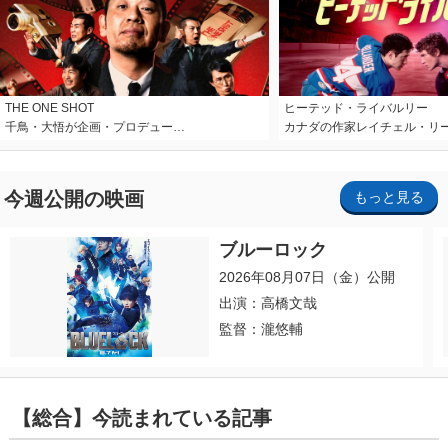
THE ONE SHOT
ヒーテッド・ライバルリー
千鳥・大悟が企画・プロデュー…
カナダの作家レイチェル・リ
今週公開の映画
もっと見る
ブルーロック
2026年08月07日（金）公開
出演：高橋文哉
監督：瀧悠輔
【総合】今読まれている記事