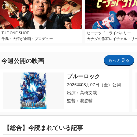
THE ONE SHOT
ヒーテッド・ライバルリー
千鳥・大悟が企画・プロデュー…
カナダの作家レイチェル・リ
今週公開の映画
もっと見る
ブルーロック
2026年08月07日（金）公開
出演：高橋文哉
監督：瀧悠輔
【総合】今読まれている記事