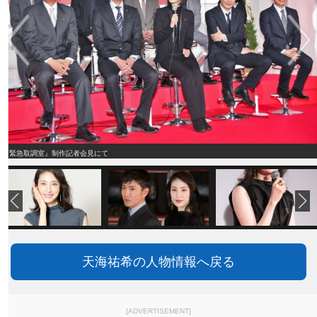
『緊急取調室』制作記者会見にて
天海祐希の人物情報へ戻る
[ADVERTISEMENT]