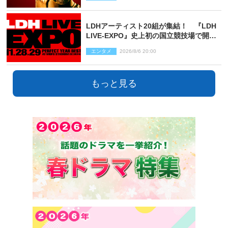
LDHアーティスト20組が集結！ 『LDH
LIVE‐EXPO』史上初の国立競技場で開催
決定
エンタメ
2026/8/6 20:00
もっと見る