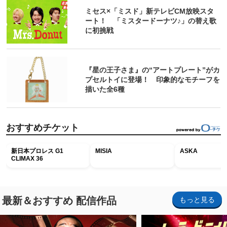
ミセス×「ミスド」新テレビCM放映スタ
ート！ 「ミスタードーナツ♪」の替え歌
に初挑戦
『星の王子さま』の“アートプレート”がカ
プセルトイに登場！ 印象的なモチーフを
描いた全6種
おすすめチケット
新日本プロレス G1
MISIA
ASKA
CLIMAX 36
最新＆おすすめ 配信作品
もっと見る