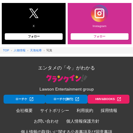
X
Instagram
フォロー
フォロー
TOP
人物情報
天海祐希
写真
エンタメの「今」がわかる
Lawson Entertainment group
ローチケ
ローチケ[旅行]
HMV&BOOKS
会社概要
サイトポリシー
利用規約
採用情報
お問い合わせ
個人情報保護方針
個人情報の取扱いに関する公表事項及び同意事項