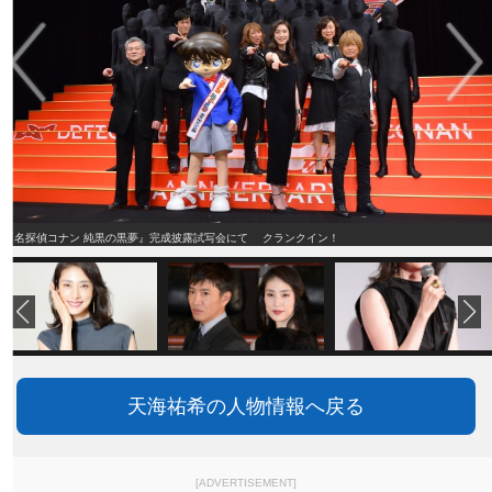
『名探偵コナン 純黒の黒夢』完成披露試写会にて クランクイン！
天海祐希の人物情報へ戻る
[ADVERTISEMENT]