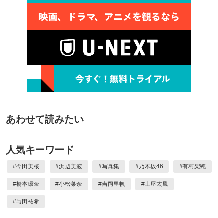
あわせて読みたい
人気キーワード
#
今田美桜
#
浜辺美波
#
写真集
#
乃木坂46
#
有村架純
#
橋本環奈
#
小松菜奈
#
吉岡里帆
#
土屋太鳳
#
与田祐希