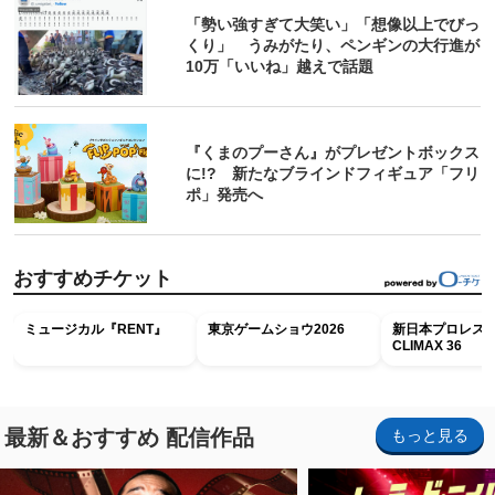
「勢い強すぎて大笑い」「想像以上でびっ
くり」 うみがたり、ペンギンの大行進が
10万「いいね」越えで話題
『くまのプーさん』がプレゼントボックス
に!? 新たなブラインドフィギュア「フリ
ポ」発売へ
おすすめチケット
ミュージカル『RENT』
東京ゲームショウ2026
新日本プロレス G
CLIMAX 36
最新＆おすすめ 配信作品
もっと見る