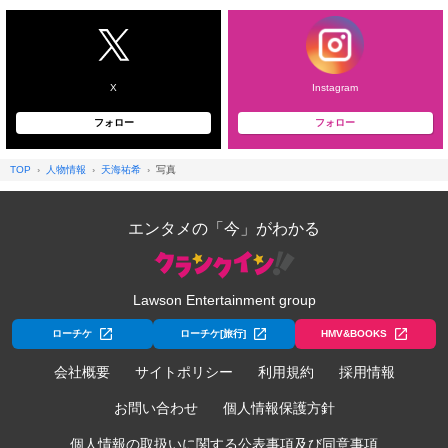
X
Instagram
フォロー
フォロー
TOP
人物情報
天海祐希
写真
エンタメの「今」がわかる
Lawson Entertainment group
ローチケ
ローチケ[旅行]
HMV&BOOKS
会社概要
サイトポリシー
利用規約
採用情報
お問い合わせ
個人情報保護方針
個人情報の取扱いに関する公表事項及び同意事項