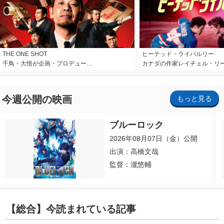
THE ONE SHOT
ヒーテッド・ライバルリー
千鳥・大悟が企画・プロデュー…
カナダの作家レイチェル・リ
今週公開の映画
もっと見る
ブルーロック
2026年08月07日（金）公開
出演：高橋文哉
監督：瀧悠輔
【総合】今読まれている記事