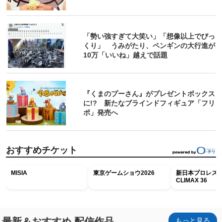
「勢い強すぎて大笑い」「想像以上でびっ
くり」 うみがたり、ペンギンの大行進が
10万「いいね」越えで話題
『くまのプーさん』がプレゼントボックス
に!? 新たなブラインドフィギュア「フリ
ポ」発売へ
おすすめチケット
MISIA
東京ゲームショウ2026
新日本プロレス G
CLIMAX 36
最新＆おすすめ 配信作品
もっと見る