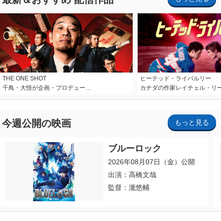
THE ONE SHOT
ヒーテッド・ライバルリー
千鳥・大悟が企画・プロデュー…
カナダの作家レイチェル・リ
今週公開の映画
もっと見る
ブルーロック
2026年08月07日（金）公開
出演：高橋文哉
監督：瀧悠輔