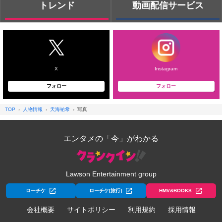
トレンド
動画配信サービス
X
Instagram
フォロー
フォロー
TOP
人物情報
天海祐希
写真
エンタメの「今」がわかる
Lawson Entertainment group
ローチケ
ローチケ[旅行]
HMV&BOOKS
会社概要
サイトポリシー
利用規約
採用情報