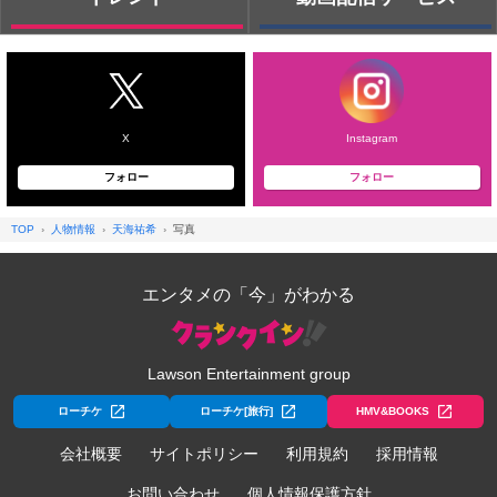
X
Instagram
フォロー
フォロー
TOP
人物情報
天海祐希
写真
エンタメの「今」がわかる
Lawson Entertainment group
ローチケ
ローチケ[旅行]
HMV&BOOKS
会社概要
サイトポリシー
利用規約
採用情報
お問い合わせ
個人情報保護方針