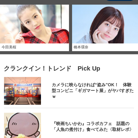
今田美桜
橋本環奈
クランクイン！トレンド Pick Up
カメラに映らなければ“盗み”OK！ 体験
型コンビニ「ギガマート展」がヤバすぎた
ｗ
『映画ちいかわ』コラボカフェ 話題の
「人魚の煮付け」食べてみた〈取材レポ〉