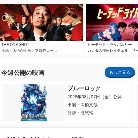
THE ONE SHOT
ヒーテッド・ライバルリー
千鳥・大悟が企画・プロデュー…
カナダの作家レイチェル・リ
今週公開の映画
もっと見る
ブルーロック
2026年08月07日（金）公開
出演：高橋文哉
監督：瀧悠輔