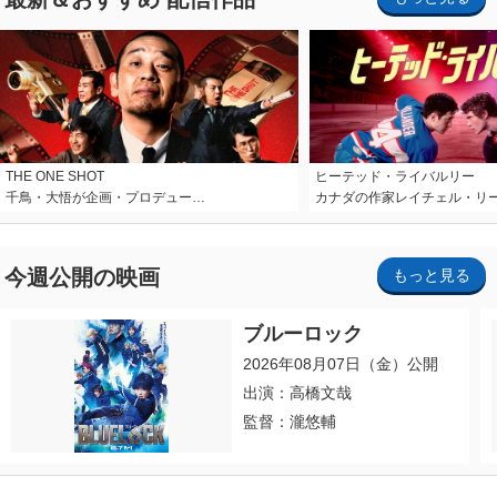
THE ONE SHOT
ヒーテッド・ライバルリー
千鳥・大悟が企画・プロデュー…
カナダの作家レイチェル・リ
今週公開の映画
もっと見る
ブルーロック
2026年08月07日（金）公開
出演：高橋文哉
監督：瀧悠輔