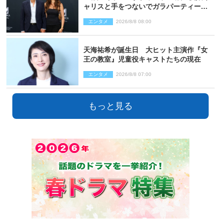
ャリスと手をつないでガラパーティーに
来場
エンタメ
2026/8/8 08:00
天海祐希が誕生日 大ヒット主演作『女
王の教室』児童役キャストたちの現在
エンタメ
2026/8/8 07:00
もっと見る