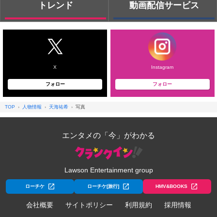
トレンド
動画配信サービス
X
Instagram
フォロー
フォロー
TOP
人物情報
天海祐希
写真
エンタメの「今」がわかる
Lawson Entertainment group
ローチケ
ローチケ[旅行]
HMV&BOOKS
会社概要
サイトポリシー
利用規約
採用情報