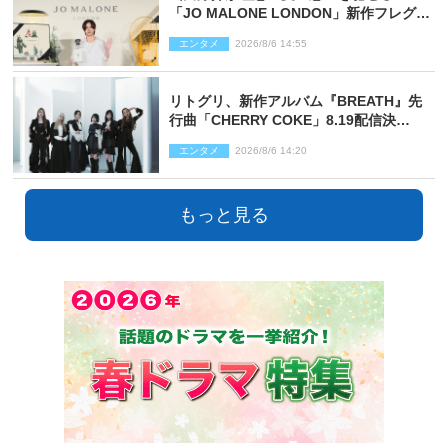
「JO MALONE LONDON」新作フレグラ
ンスを体験
エンタメ
2026/8/6 14:55
リトグリ、新作アルバム『BREATH』先
行曲「CHERRY COKE」8.19配信決
定！ eill書き下ろしのラブソング
エンタメ
2026/8/6 14:20
もっと見る