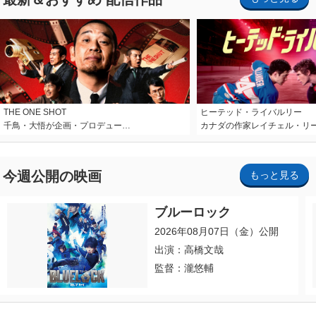
THE ONE SHOT
ヒーテッド・ライバルリー
千鳥・大悟が企画・プロデュー…
カナダの作家レイチェル・リ
今週公開の映画
もっと見る
ブルーロック
2026年08月07日（金）公開
出演：高橋文哉
監督：瀧悠輔