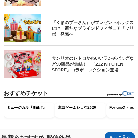
『くまのプーさん』がプレゼントボックス
に!? 新たなブラインドフィギュア「フリ
ポ」発売へ
サンリオのレトロかわいいランチバッグな
ど90商品が集結！ 「212 KITCHEN
STORE」コラボコレクション登場
おすすめチケット
ミュージカル『RENT』
東京ゲームショウ2026
FortuneX ～
最新＆おすすめ 配信作品
もっと見る