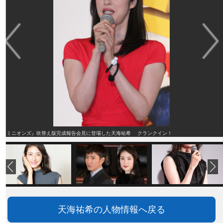
『ミニオンズ』吹替え版完成報告会見に登場した天海祐希 クランクイン！
天海祐希の人物情報へ戻る