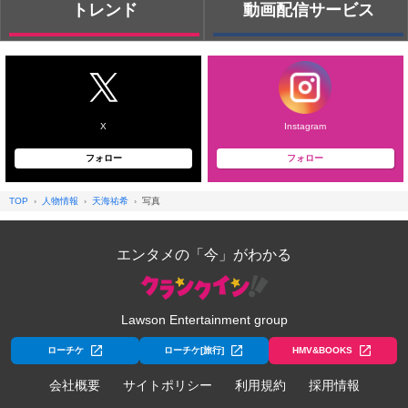
トレンド
動画配信サービス
X
Instagram
フォロー
フォロー
TOP
人物情報
天海祐希
写真
エンタメの「今」がわかる
Lawson Entertainment group
ローチケ
ローチケ[旅行]
HMV&BOOKS
会社概要
サイトポリシー
利用規約
採用情報