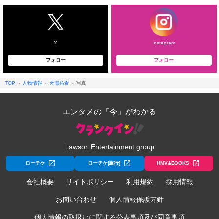
X
Instagram
フォロー
フォロー
TOP
人物情報
天海祐希
写真
エンタメの「今」がわかる
Lawson Entertainment group
ローチケ
ローチケ[旅行]
HMV&BOOKS
会社概要
サイトポリシー
利用規約
採用情報
お問い合わせ
個人情報保護方針
個人情報の取扱いに関する公表事項及び同意事項