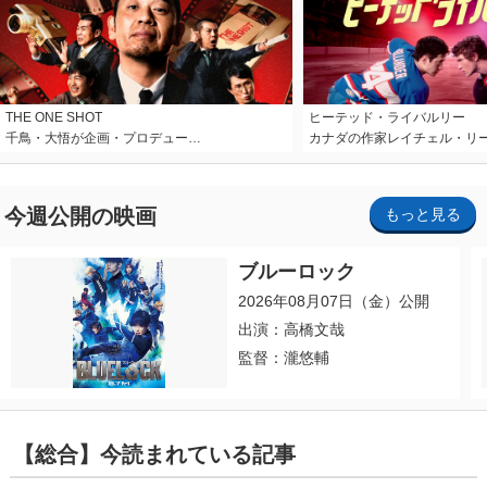
THE ONE SHOT
ヒーテッド・ライバルリー
千鳥・大悟が企画・プロデュー…
カナダの作家レイチェル・リ
今週公開の映画
もっと見る
ブルーロック
2026年08月07日（金）公開
出演：高橋文哉
監督：瀧悠輔
【総合】今読まれている記事