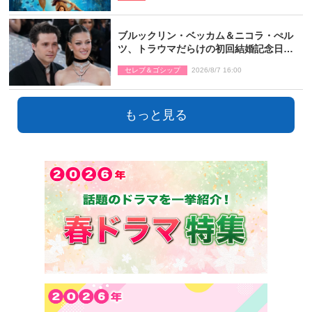
ブルックリン・ベッカム＆ニコラ・ぺル
ツ、トラウマだらけの初回結婚記念日は
もう祝わない
セレブ＆ゴシップ
2026/8/7 16:00
もっと見る