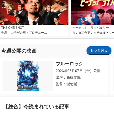
THE ONE SHOT
ヒーテッド・ライバルリー
千鳥・大悟が企画・プロデュー…
カナダの作家レイチェル・リ
今週公開の映画
もっと見る
ブルーロック
2026年08月07日（金）公開
出演：高橋文哉
監督：瀧悠輔
【総合】今読まれている記事