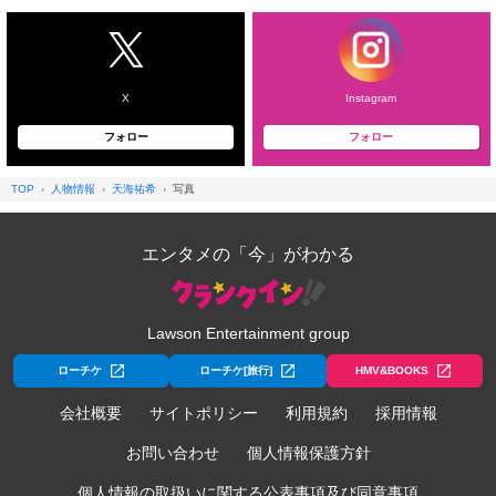
X
Instagram
フォロー
フォロー
TOP
人物情報
天海祐希
写真
エンタメの「今」がわかる
Lawson Entertainment group
ローチケ
ローチケ[旅行]
HMV&BOOKS
会社概要
サイトポリシー
利用規約
採用情報
お問い合わせ
個人情報保護方針
個人情報の取扱いに関する公表事項及び同意事項