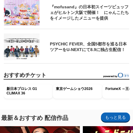
『mofusand』の日本初スイーツビュッフ
ェがヒルトン大阪で開催！ にゃんこたち
をイメージしたメニューを提供
PSYCHIC FEVER、全国5都市を巡る日本
ツアーをU‐NEXTにて8.9に独占生配信！
おすすめチケット
新日本プロレス G1
東京ゲームショウ2026
FortuneX ～
CLIMAX 36
最新＆おすすめ 配信作品
もっと見る