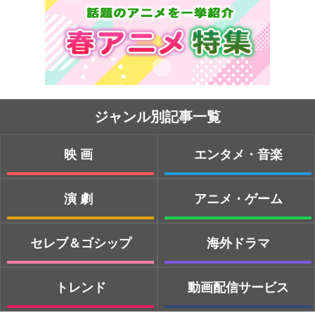
ジャンル別記事一覧
映画
エンタメ・音楽
演劇
アニメ・ゲーム
セレブ＆ゴシップ
海外ドラマ
トレンド
動画配信サービス