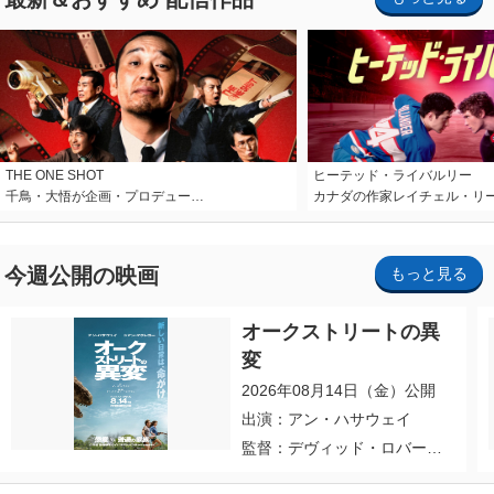
THE ONE SHOT
ヒーテッド・ライバルリー
千鳥・大悟が企画・プロデュー…
カナダの作家レイチェル・リ
今週公開の映画
もっと見る
オークストリートの異
変
2026年08月14日（金）公開
出演：アン・ハサウェイ
監督：デヴィッド・ロバー
ト・ミッチェル