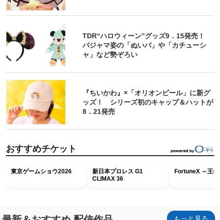
TDR“ハロウィーン”グッズ9．15発売！
パジャマ姿の「ぬいバ」や「カチューシ
ャ」など勢ぞろい
『ちいかわ』×「オリオンビール」に新グ
ッズ！ シリーズ初のキャップ＆ハットが
8．21発売
おすすめチケット
東京ゲームショウ2026
新日本プロレス G1
FortuneX ～
CLIMAX 36
最新＆おすすめ 配信作品
もっと見る