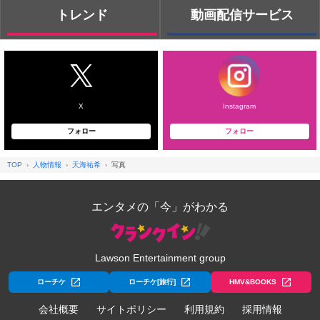
トレンド
動画配信サービス
X
Instagram
フォロー
フォロー
TOP
人物情報
天海祐希
写真
エンタメの「今」がわかる
Lawson Entertainment group
ローチケ
ローチケ[旅行]
HMV&BOOKS
会社概要
サイトポリシー
利用規約
採用情報