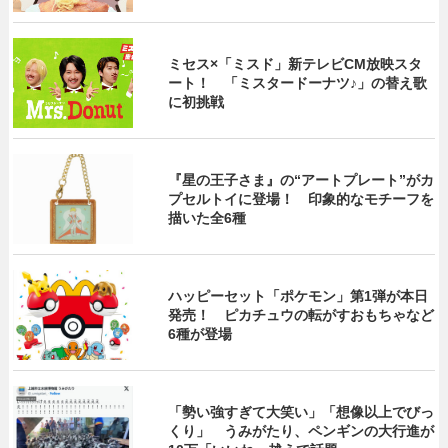
ミセス×「ミスド」新テレビCM放映スタ
ート！ 「ミスタードーナツ♪」の替え歌
に初挑戦
『星の王子さま』の“アートプレート”がカ
プセルトイに登場！ 印象的なモチーフを
描いた全6種
ハッピーセット「ポケモン」第1弾が本日
発売！ ピカチュウの転がすおもちゃなど
6種が登場
「勢い強すぎて大笑い」「想像以上でびっ
くり」 うみがたり、ペンギンの大行進が