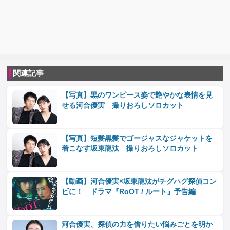
関連記事
【写真】黒のワンピース姿で艶やかな表情を見
せる河合優実 撮りおろしソロカット
【写真】短髪黒髪でゴージャスなジャケットを
着こなす坂東龍汰 撮りおろしソロカット
【動画】河合優実×坂東龍汰がチグハグ探偵コン
ビに！ ドラマ『RoOT / ルート』予告編
河合優実、探偵の力を借りたい悩みごとを明か