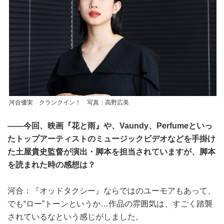
河合優実 クランクイン！ 写真：高野広美
――今回、映画『花と雨』や、Vaundy、Perfumeといっ
たトップアーティストのミュージックビデオなどを手掛け
た土屋貴史監督が演出・脚本を担当されていますが、脚本
を読まれた時の感想は？
河合：『オッドタクシー』ならではのユーモアもあって、
でも“ロー”トーンというか…作品の雰囲気は、すごく踏襲
されているなという感じがしました。