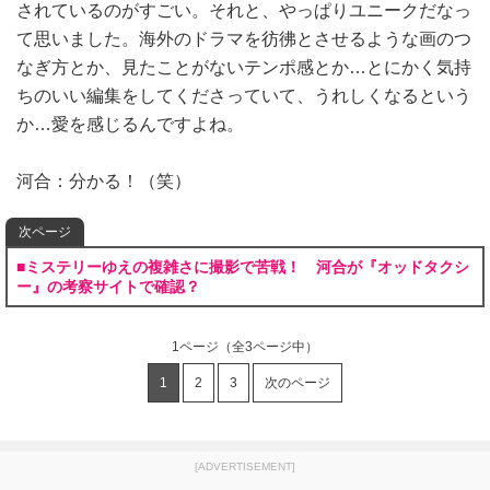
されているのがすごい。それと、やっぱりユニークだなっ
て思いました。海外のドラマを彷彿とさせるような画のつ
なぎ方とか、見たことがないテンポ感とか…とにかく気持
ちのいい編集をしてくださっていて、うれしくなるという
か…愛を感じるんですよね。
河合：分かる！（笑）
次ページ
■ミステリーゆえの複雑さに撮影で苦戦！ 河合が『オッドタクシ
ー』の考察サイトで確認？
1ページ
（全3ページ中）
1
2
3
次のページ
[ADVERTISEMENT]