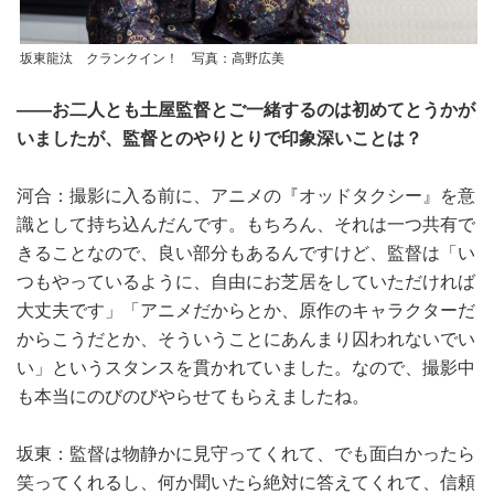
坂東龍汰 クランクイン！ 写真：高野広美
――お二人とも土屋監督とご一緒するのは初めてとうかが
いましたが、監督とのやりとりで印象深いことは？
河合：撮影に入る前に、アニメの『オッドタクシー』を意
識として持ち込んだんです。もちろん、それは一つ共有で
きることなので、良い部分もあるんですけど、監督は「い
つもやっているように、自由にお芝居をしていただければ
大丈夫です」「アニメだからとか、原作のキャラクターだ
からこうだとか、そういうことにあんまり囚われないでい
い」というスタンスを貫かれていました。なので、撮影中
も本当にのびのびやらせてもらえましたね。
坂東：監督は物静かに見守ってくれて、でも面白かったら
笑ってくれるし、何か聞いたら絶対に答えてくれて、信頼