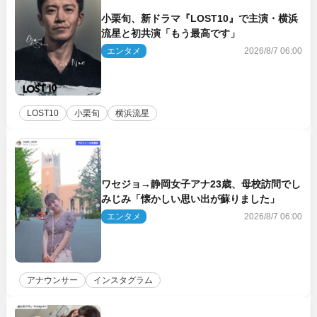
小栗旬、新ドラマ『LOST10』で主演・横浜
流星と初共演「もう最高です」
エンタメ
2026/8/7 06:00
LOST10
小栗旬
横浜流星
ワセジョ→静岡女子アナ23歳、母校訪問でし
みじみ「懐かしい思い出が蘇りました」
エンタメ
2026/8/7 06:00
アナウンサー
インスタグラム