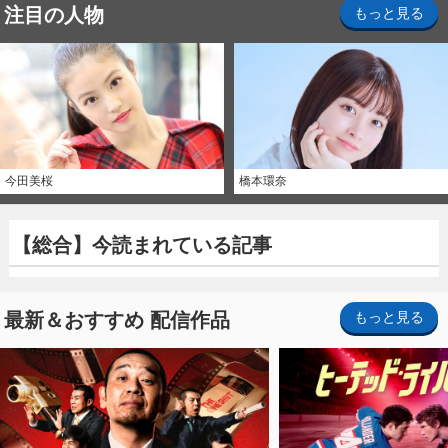
注目の人物
もっと見る
今田美桜
橋本環奈
【総合】今読まれている記事
最新＆おすすめ 配信作品
もっと見る