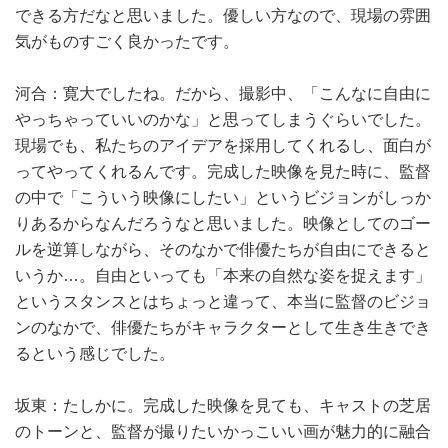
できる方だなと思いました。優しい方なので、現場の雰囲
気がものすごく良かったです。
河合：寛大でしたね。だから、撮影中、「こんなに自由に
やっちゃっていいのかな」と思ってしまうぐらいでした。
現場でも、私たちのアイデアを採用してくれるし、面白が
ってやってくれるんです。完成した映像を見た時に、監督
の中で「こういう映像にしたい」というビジョンがしっか
りあるからなんだろうなと思いました。映像としてのゴー
ルを逆算しながら、そのなかで俳優たちが自由にできると
いうか…。自由といっても「本来の自然な姿を捉えます」
というスタンスとはちょっと違って、本当に監督のビジョ
ンのなかで、俳優たちがキャラクターとして生き生きでき
るという感じでした。
坂東：たしかに。完成した映像を見ても、キャストの芝居
のトーンと、監督が撮りたいかっこいい画が魅力的に融合