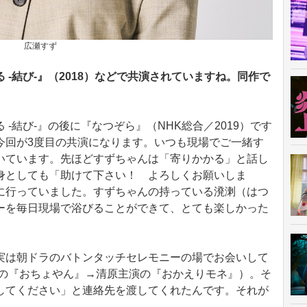
広瀬すず
-結び-』（2018）などで共演されていますね。同作で
-結び-』の後に『なつぞら』（NHK総合／2019）です
今回が3度目の共演になります。いつも現場でご一緒す
いています。先ほどすずちゃんは「寄りかかる」と話し
身としても「助けて下さい！ よろしくお願いしま
に行っていました。すずちゃんの持っている溌溂（はつ
ーを毎日現場で浴びることができて、とても楽しかった
実は朝ドラのバトンタッチセレモニーの場でお会いして
演の『おちょやん』→清原主演の『おかえりモネ』）。そ
してください」と連絡先を渡してくれたんです。それが