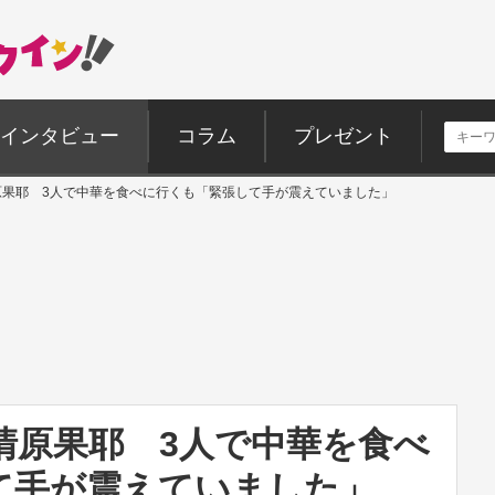
インタビュー
コラム
プレゼント
原果耶 3人で中華を食べに行くも「緊張して手が震えていました」
清原果耶 3人で中華を食べ
て手が震えていました」