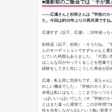
■撮影前のご飯会では「手が震
――広瀬さんと杉咲さんは『学校のカイ
た。今回は約10年ぶりの再共演ですね
広瀬すず（以下、広瀬）：10年経っち
杉咲花（以下、杉咲）：そうだね。『
んのオーディションですずちゃんと遭
じていた時期もありました。『片思い
はこんな日がやってくることを想像で
経験をしてきた先にこうした再会が訪
広瀬：私も同じ気持ちです。花ちゃん
れしい機会でした。『学校のカイダン
余裕は私にはなく、ここまでがっつり
っぱいいっぱいでした（※『学校のカ
とはまた違った環境で、この10年間
性を共有しながら3人という狭い世界