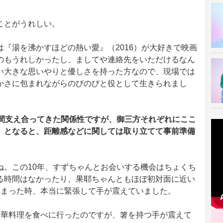
ことがうれしい。
『湯を沸かすほどの熱い愛』（2016）が大好きで映画
のもうれしかったし、ましてや連絡先をいただけるなん
い大きな思いやりと優しさを持った方なので、現場では
かさに包まれながらのびのびと役として生きられまし
年間支え合ってきた関係性ですが、御三方それぞれにここ
。となると、距離感などに関しては取り立てて事前準備
ね。この10年、すずちゃんとお会いする機会はちょくち
る時間はなかったり、果耶ちゃんともほぼ初対面に近い
集まった時、本当に緊張して手が震えていました。
中華料理を食べに行ったのですが、箸を持つ手が震えて