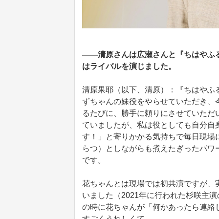
――清原さんは広瀬さんと『ちはやふる 
はライバルを演じました。
清原果耶（以下、清原）：『ちはやふる 
ずちゃんの妹役をやらせていただき、
るたびに、勝手に頼りにさせていただ
ていましたが、私は役としても自分自
す！」と寄りかかる気持ちで毎日現場
らつ）としながらも煮えたぎったパワ
です。
花ちゃんとは現場では初共演ですが、
いました（2021年に行われた杉咲主
の時に花ちゃんが「何かあったら連絡
すごくうれしくて。