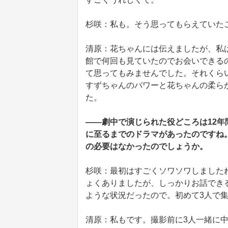
杉咲：私も。そう思ってもらえていた
清原：花ちゃんには伝えましたが、私は
館で何回も見ていたのでお会いできる
て思ってもみませんでした。それくら
すずちゃんのパワーと花ちゃんの柔ら
た。
――劇中で演じられた役どころは12
に至るまでのドラマがあったのですね
の必要はなかったのでしょうか。
杉咲：最初はすごくソワソワしました
ょくありましたが、しっかりお話でき
ような状況だったので。初めて3人で
清原：私もです。撮影前に3人一緒に