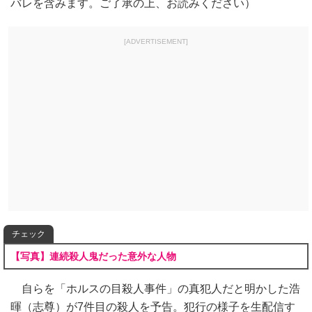
バレを含みます。ご了承の上、お読みください）
[ADVERTISEMENT]
チェック
【写真】連続殺人鬼だった意外な人物
自らを「ホルスの目殺人事件」の真犯人だと明かした浩
暉（志尊）が7件目の殺人を予告。犯行の様子を生配信す