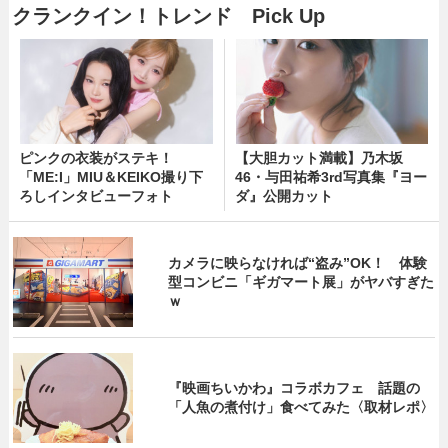
クランクイン！トレンド Pick Up
ピンクの衣装がステキ！
【大胆カット満載】乃木坂
「ME:I」MIU＆KEIKO撮り下
46・与田祐希3rd写真集『ヨー
ろしインタビューフォト
ダ』公開カット
カメラに映らなければ“盗み”OK！ 体験
型コンビニ「ギガマート展」がヤバすぎた
ｗ
『映画ちいかわ』コラボカフェ 話題の
「人魚の煮付け」食べてみた〈取材レポ〉