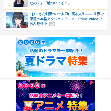
なの？」「嘘ついてる？」
“おっさん剣聖”の一太刀に宿る人生―― 世界で
話題の本格アクションアニメ、Prime Videoで
独占配信中
P R