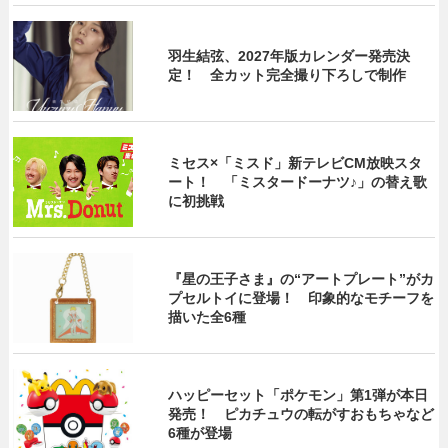
羽生結弦、2027年版カレンダー発売決
定！ 全カット完全撮り下ろしで制作
ミセス×「ミスド」新テレビCM放映スタ
ート！ 「ミスタードーナツ♪」の替え歌
に初挑戦
『星の王子さま』の“アートプレート”がカ
プセルトイに登場！ 印象的なモチーフを
描いた全6種
ハッピーセット「ポケモン」第1弾が本日
発売！ ピカチュウの転がすおもちゃなど
6種が登場