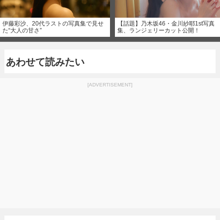
伊藤彩沙、20代ラストの写真集で見せ
【話題】乃木坂46・金川紗耶1st写真
た“大人の甘さ”
集、ランジェリーカット公開！
あわせて読みたい
[ADVERTISEMENT]