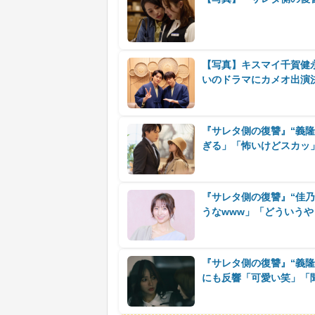
【写真】キスマイ千賀健
いのドラマにカメオ出演
『サレタ側の復讐』“義
ぎる」「怖いけどスカッ
『サレタ側の復讐』“佳
うなwww」「どういうや
『サレタ側の復讐』“義隆
にも反響「可愛い笑」「