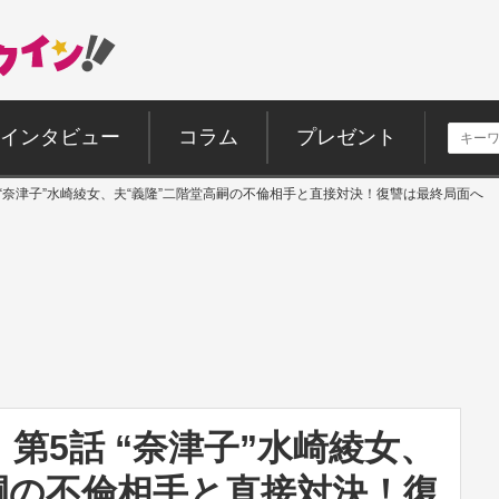
インタビュー
コラム
プレゼント
 “奈津子”水崎綾女、夫“義隆”二階堂高嗣の不倫相手と直接対決！復讐は最終局面へ
第5話 “奈津子”水崎綾女、
嗣の不倫相手と直接対決！復