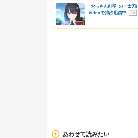
“おっさん剣聖”の一太刀
Videoで独占配信中
P R
あわせて読みたい