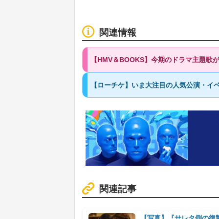
関連情報
【HMV＆BOOKS】今期のドラマ主題
【ローチケ】いま大注目の人気公演・イベ
関連記事
【写真】『サレタ側の復