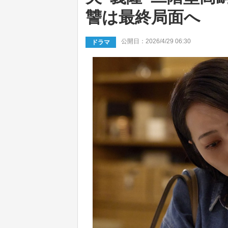
讐は最終局面へ
公開日：2026/4/29 06:30
ドラマ