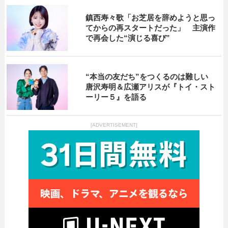
鎮西寿々歌「お芝居を辞めようと思っ
てからの再スタートだった」 主演作
で再会した“演じる喜び”
“本当の友だち”をつくるのは難しい
唐沢寿明＆広瀬アリスが『トイ・スト
ーリー５』を語る
[ADVERTISEMENT]