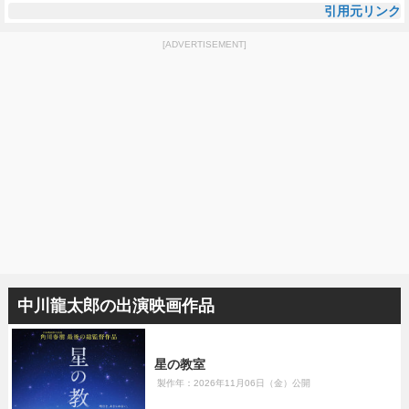
引用元リンク
[ADVERTISEMENT]
中川龍太郎の出演映画作品
星の教室
製作年：2026年11月06日（金）公開