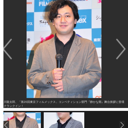
中川龍太郎、「第20回東京フィルメックス」コンペティション部門『静かな雨』舞台挨拶に登壇
クランクイン！