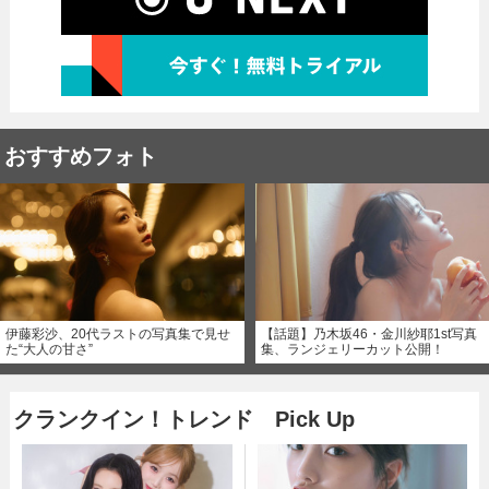
おすすめフォト
伊藤彩沙、20代ラストの写真集で見せ
【話題】乃木坂46・金川紗耶1st写真
た“大人の甘さ”
集、ランジェリーカット公開！
クランクイン！トレンド Pick Up