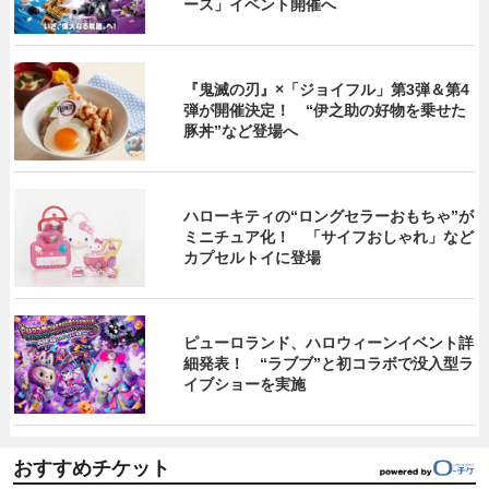
ース」イベント開催へ
『鬼滅の刃』×「ジョイフル」第3弾＆第4
弾が開催決定！ “伊之助の好物を乗せた
豚丼”など登場へ
ハローキティの“ロングセラーおもちゃ”が
ミニチュア化！ 「サイフおしゃれ」など
カプセルトイに登場
ピューロランド、ハロウィーンイベント詳
細発表！ “ラブブ”と初コラボで没入型ラ
イブショーを実施
おすすめチケット