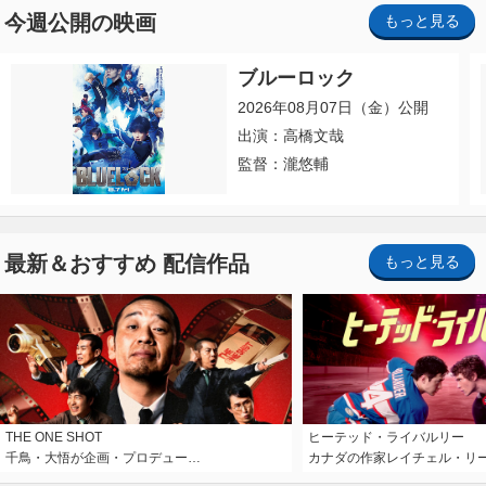
今週公開の映画
もっと見る
ブルーロック
2026年08月07日（金）公開
出演：高橋文哉
監督：瀧悠輔
最新＆おすすめ 配信作品
もっと見る
THE ONE SHOT
ヒーテッド・ライバルリー
千鳥・大悟が企画・プロデュー…
カナダの作家レイチェル・リ