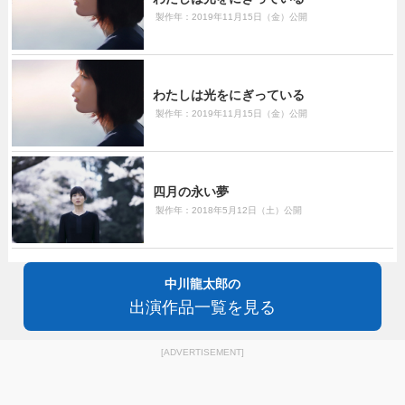
製作年：2019年11月15日（金）公開
わたしは光をにぎっている
製作年：2019年11月15日（金）公開
四月の永い夢
製作年：2018年5月12日（土）公開
中川龍太郎の
出演作品一覧を見る
[ADVERTISEMENT]