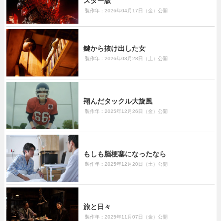
スター版
製作年：2026年04月17日（金）公開
鍵から抜け出した女
製作年：2026年03月28日（土）公開
翔んだタックル大旋風
製作年：2025年12月26日（金）公開
もしも脳梗塞になったなら
製作年：2025年12月20日（土）公開
旅と日々
製作年：2025年11月07日（金）公開