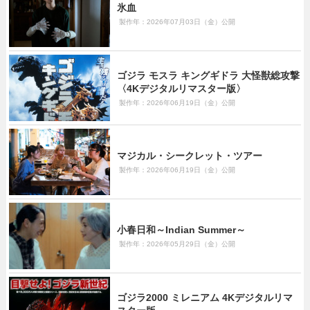
氷血
製作年：2026年07月03日（金）公開
ゴジラ モスラ キングギドラ 大怪獣総攻撃
〈4Kデジタルリマスター版〉
製作年：2026年06月19日（金）公開
マジカル・シークレット・ツアー
製作年：2026年06月19日（金）公開
小春日和～Indian Summer～
製作年：2026年05月29日（金）公開
ゴジラ2000 ミレニアム 4Kデジタルリマ