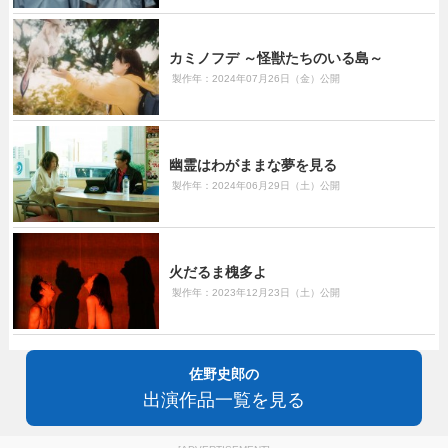
カミノフデ ～怪獣たちのいる島～
製作年：2024年07月26日（金）公開
幽霊はわがままな夢を見る
製作年：2024年06月29日（土）公開
火だるま槐多よ
製作年：2023年12月23日（土）公開
佐野史郎の
出演作品一覧を見る