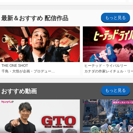
最新＆おすすめ 配信作品
もっと見る
THE ONE SHOT
ヒーテッド・ライバルリー
千鳥・大悟が企画・プロデュー…
カナダの作家レイチェル・リ
おすすめ動画
もっと見る