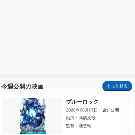
今週公開の映画
もっと見る
ブルーロック
2026年08月07日（金）公開
出演：高橋文哉
監督：瀧悠輔