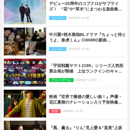
デビュー25周年のコブクロがサプライ
ズ！ “花”や“草木”にまつわる楽曲集め
た新コンセプトアルバムを“花の日”に配
エンタメ
2026/8/7 12:00
信リリース
中川翼×桜木雅哉BLドラマ『ちょっと待と
うよ、春虎くん』CHIHIRO新曲
「Honeyy」がED主題歌に決定！
エンタメ
2026/8/7 12:00
「宇宙戦艦ヤマト2199」シリーズ人気投
票企画が開催 上位ランクインのキャラ
クター＆メカは新規描き下ろしイラスト
アニメ･ゲーム
2026/8/7 12:00
を制作
映画『世界で最後の愛しい娘！』声優・
花江夏樹のナレーション入り予告映像解
禁「あふれ出る温かさに涙が止まらな
映画
2026/8/7 12:00
い！」
『風、薫る』“りん”見上愛＆“直美”上坂