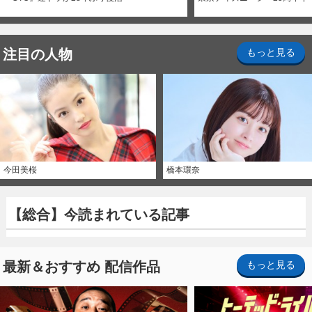
注目の人物
もっと見る
今田美桜
橋本環奈
【総合】今読まれている記事
最新＆おすすめ 配信作品
もっと見る