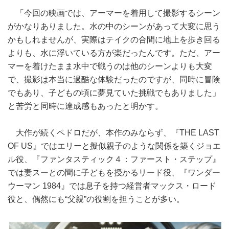
「今回の映画では、アーマーを着用して撮影するシーン
がかなりありました。水の中のシーンがあって大変に思う
かもしれませんが、実際はテイクの合間に地上を歩き回る
よりも、水に浮いている方が楽だったんです。ただ、アー
マーを着けたまま水中で戦うのは他のシーンよりも大変
で、撮影は本当に過酷な体験だったのですが、同時に冒険
でもあり、子どもの頃に夢見ていた挑戦でもありました」
と苦労と同時に達成感もあったと明かす。
大作が続くペドロだが、本作のみならず、『THE LAST
OF US』ではエリーと擬似親子のような関係を築くジョエ
ル役、『ファンタスティック４：ファースト・ステップ』
では妻スーとの間に子どもを授かるリード役、『ワンダー
ウーマン 1984』では息子を持つ経営者マックス・ロード
役と、偶然にも“父親”の役割を担うことが多い。