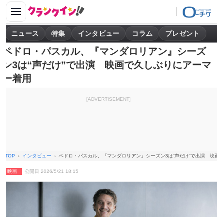
ニュース
特集
インタビュー
コラム
プレゼント
ペドロ・パスカル、『マンダロリアン』シーズ
ン3は“声だけ”で出演 映画で久しぶりにアーマ
ー着用
[ADVERTISEMENT]
TOP
インタビュー
ペドロ・パスカル、『マンダロリアン』シーズン3は“声だけ”で出演 映
映画
公開日 2026/5/21 18:15