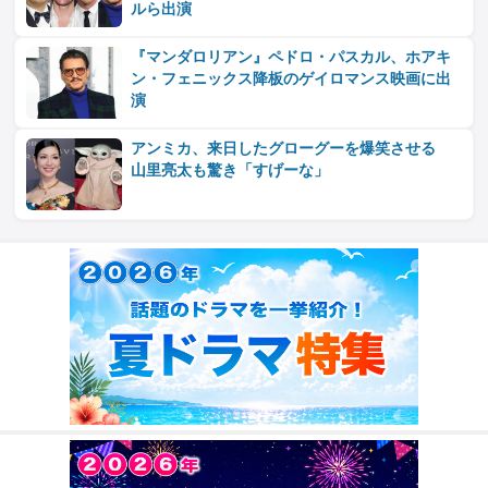
ルら出演
『マンダロリアン』ペドロ・パスカル、ホアキ
ン・フェニックス降板のゲイロマンス映画に出
演
アンミカ、来日したグローグーを爆笑させる
山里亮太も驚き「すげーな」