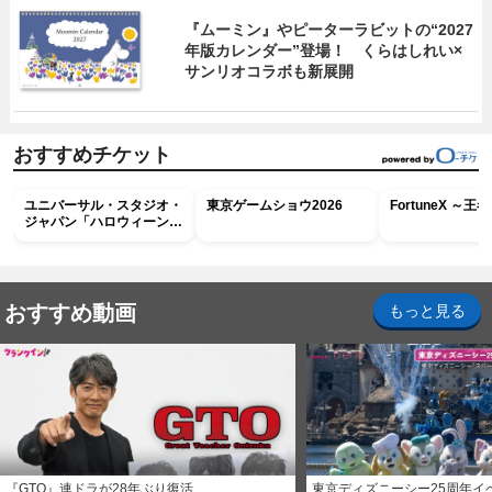
『ムーミン』やピーターラビットの“2027
年版カレンダー”登場！ くらはしれい×
サンリオコラボも新展開
おすすめチケット
ユニバーサル・スタジオ・
東京ゲームショウ2026
FortuneX ～
ジャパン「ハロウィーン・
ホラー・ナイト ～オール
ナイト～パス」
おすすめ動画
もっと見る
『GTO』連ドラが28年ぶり復活
東京ディズニーシー25周年イ