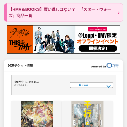
【HMV＆BOOKS】買い逃しはない？ 『スター・ウォー
ズ』商品一覧
関連チケット情報
全8件中
（1～8件を表示）
絞り込み
絞り込み条件：