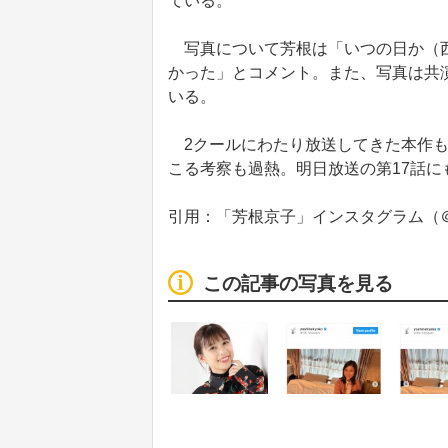
ている。
写真について芳根は「いつの日か（西
かった」とコメント。また、写真は共
いる。
2クールにわたり放送してきた本作も
こる考察も過熱。明日放送の第17話に
引用：「芳根京子」インスタグラム（＠rih
この記事の写真を見る