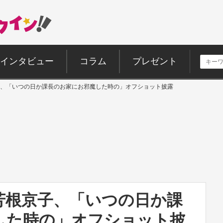
インタビュー
コラム
プレゼント
、「いつの日か課長のお家にお邪魔した時の」オフショット披露
芳根京子、「いつの日か課
した時の」オフショット披