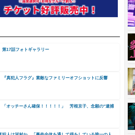
』第17話フォトギャラリー
 『真犯人フラグ』素敵なファミリーオフショットに反響
』「オッチーさん確保！！！！！」 芳根京子、念願の“逮捕
真犯人は河村か 「事件全体を通して得をしている唯一の人