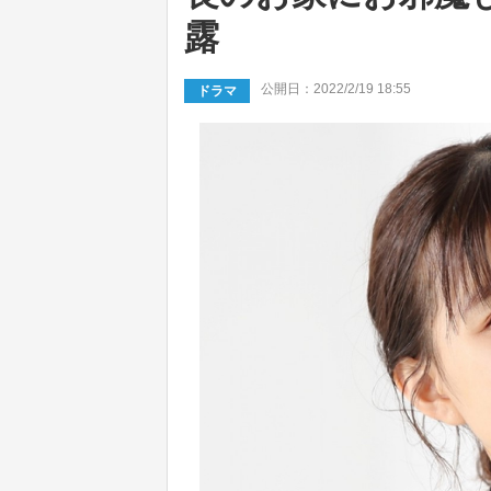
露
公開日：2022/2/19 18:55
ドラマ