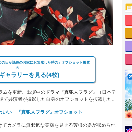
つの日か課長のお家にお邪魔した時の」オフショット披露
の
ギャラリーを見る(4枚)
ラムを更新。出演中のドラマ『真犯人フラグ』（日本テ
現場で共演者が撮影した自身のオフショットを披露した。
わいい 『真犯人フラグ』オフショット
てカメラに無邪気な笑顔を見せる芳根の姿が収められ