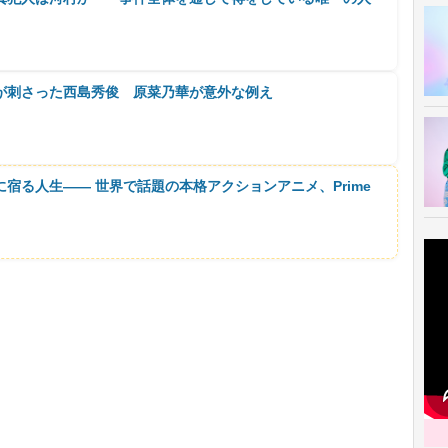
が刺さった西島秀俊 原菜乃華が意外な例え
に宿る人生―― 世界で話題の本格アクションアニメ、Prime