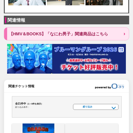
関連情報
【HMV＆BOOKS】「なにわ男子」関連商品はこちら
関連チケット情報
全21件中
（1～8件を表示）
絞り込み
絞り込み条件：