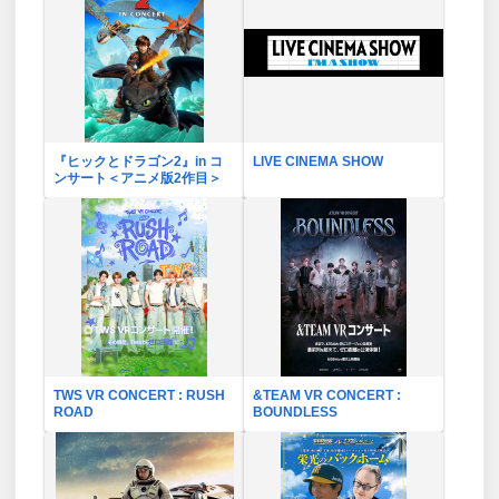
『ヒックとドラゴン2』in コ
LIVE CINEMA SHOW
ンサート＜アニメ版2作目＞
TWS VR CONCERT : RUSH
&TEAM VR CONCERT :
ROAD
BOUNDLESS