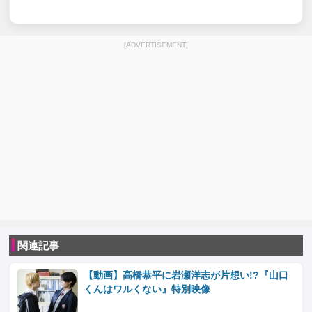
[ADVERTISEMENT]
関連記事
【動画】高橋恭平に岩瀬洋志が片想い!?『山口
くんはワルくない』特別映像