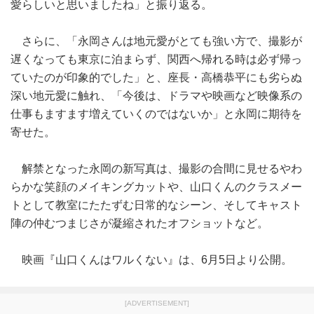
愛らしいと思いましたね」と振り返る。
さらに、「永岡さんは地元愛がとても強い方で、撮影が
遅くなっても東京に泊まらず、関西へ帰れる時は必ず帰っ
ていたのが印象的でした」と、座長・高橋恭平にも劣らぬ
深い地元愛に触れ、「今後は、ドラマや映画など映像系の
仕事もますます増えていくのではないか」と永岡に期待を
寄せた。
解禁となった永岡の新写真は、撮影の合間に見せるやわ
らかな笑顔のメイキングカットや、山口くんのクラスメー
トとして教室にたたずむ日常的なシーン、そしてキャスト
陣の仲むつまじさが凝縮されたオフショットなど。
映画『山口くんはワルくない』は、6月5日より公開。
[ADVERTISEMENT]