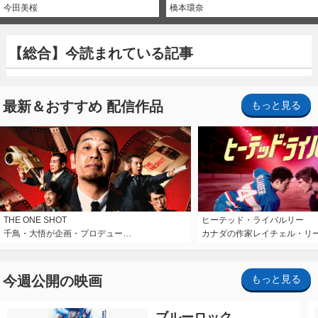
今田美桜
橋本環奈
【総合】今読まれている記事
最新＆おすすめ 配信作品
もっと見る
THE ONE SHOT
ヒーテッド・ライバルリー
千鳥・大悟が企画・プロデュー…
カナダの作家レイチェル・リ
今週公開の映画
もっと見る
ブルーロック