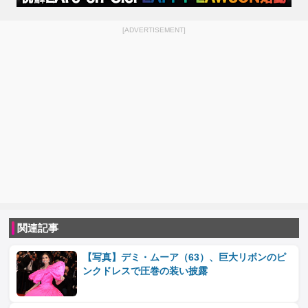
[ADVERTISEMENT]
関連記事
【写真】デミ・ムーア（63）、巨大リボンのピ
ンクドレスで圧巻の装い披露