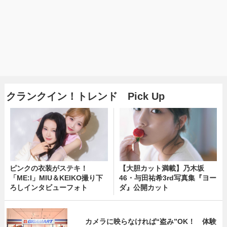
クランクイン！トレンド Pick Up
ピンクの衣装がステキ！
【大胆カット満載】乃木坂
「ME:I」MIU＆KEIKO撮り下
46・与田祐希3rd写真集『ヨー
ろしインタビューフォト
ダ』公開カット
カメラに映らなければ“盗み”OK！ 体験