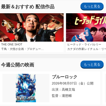
最新＆おすすめ 配信作品
もっと見る
THE ONE SHOT
ヒーテッド・ライバルリー
千鳥・大悟が企画・プロデュー…
カナダの作家レイチェル・リ
今週公開の映画
もっと見る
ブルーロック
2026年08月07日（金）公開
出演：高橋文哉
監督：瀧悠輔