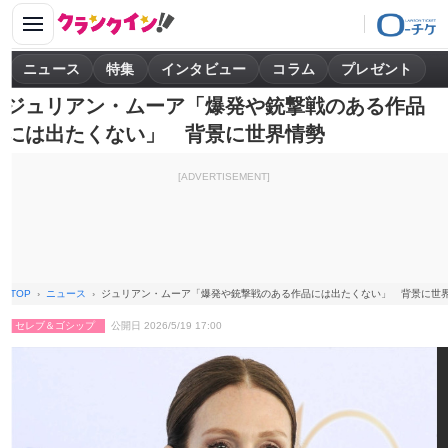
ニュース
特集
インタビュー
コラム
プレゼント
ジュリアン・ムーア「爆発や銃撃戦のある作品
には出たくない」 背景に世界情勢
[ADVERTISEMENT]
TOP
ニュース
ジュリアン・ムーア「爆発や銃撃戦のある作品には出たくない」 背景に世
セレブ＆ゴシップ
公開日 2026/5/19 17:00