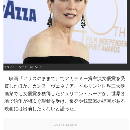
ジュリアン・ムーア（C）AFLO
映画『アリスのままで』でアカデミー賞主演女優賞を受
賞したほか、カンヌ、ヴェネチア、ベルリンと世界三大映
画祭でも女優賞を獲得したジュリアン・ムーアが、世界各
地で紛争が相次ぐ現状を受け、爆発や銃撃戦の描写がある
映画には出演したくないと語った。
[ADVERTISEMENT]