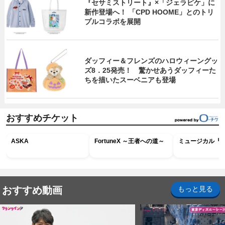
『セサミストリート』×「ジェラピケ」に
新作登場へ！ 「CPD HOOME」とのトリ
プルコラボを展開
ダッフィー＆フレンズのハロウィーングッ
ズ8．25発売！ 驚かせあうダッフィーた
ちを描いたスーベニアも登場
おすすめチケット
ASKA
FortuneX ～王者への道～
ミュージカル『R
おすすめ動画
もっと見る