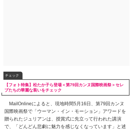
チェック
【フォト特集】松たか子ら登場＜第79回カンヌ国際映画祭＞セレ
ブたちの華麗な装いをチェック
MailOnlineによると、現地時間5月16日、第79回カンヌ
国際映画祭で「ウーマン・イン・モーション」アワードを
贈られたジュリアンは、授賞式に先立って行われた講演
で、「どんどん悲劇に魅力を感じなくなっています」と述