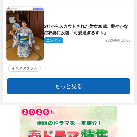
5社からスカウトされた美女30歳、艶やかな
浴衣姿に反響「可愛過ぎるすぅ」
エンタメ
2026/8/6 18:00
インスタグラム
もっと見る