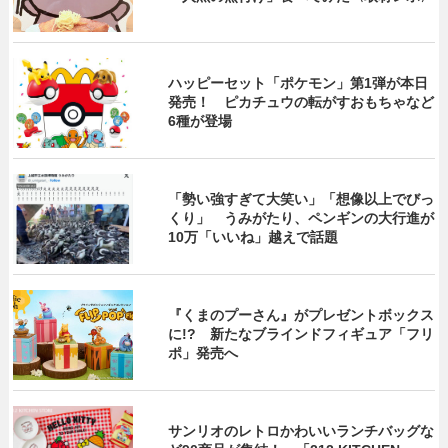
ハッピーセット「ポケモン」第1弾が本日
発売！ ピカチュウの転がすおもちゃなど
6種が登場
「勢い強すぎて大笑い」「想像以上でびっ
くり」 うみがたり、ペンギンの大行進が
10万「いいね」越えで話題
『くまのプーさん』がプレゼントボックス
に!? 新たなブラインドフィギュア「フリ
ポ」発売へ
サンリオのレトロかわいいランチバッグな