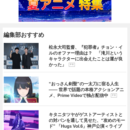
編集部おすすめ
松永大司監督、『犯罪者』チョン・イ
ルのオファー理由は？ 「滝川という
キャラクターに出会えたことは運が良
かった」
P R
“おっさん剣聖”の一太刀に宿る人生
―― 世界で話題の本格アクションアニ
メ、Prime Videoで独占配信中
P R
キタニタツヤがゲストアーティストと
の対バンを通して見せた、“攻めのモー
ド” 「Hugs Vol.6」神戸公演＜ライブ