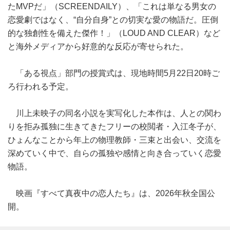
たMVPだ」（SCREENDAILY）、「これは単なる男女の
恋愛劇ではなく、“自分自身”との切実な愛の物語だ。圧倒
的な独創性を備えた傑作！」（LOUD AND CLEAR）など
と海外メディアから好意的な反応が寄せられた。
「ある視点」部門の授賞式は、現地時間5月22日20時ご
ろ行われる予定。
川上未映子の同名小説を実写化した本作は、人との関わ
りを拒み孤独に生きてきたフリーの校閲者・入江冬子が、
ひょんなことから年上の物理教師・三束と出会い、交流を
深めていく中で、自らの孤独や感情と向き合っていく恋愛
物語。
映画『すべて真夜中の恋人たち』は、2026年秋全国公
開。