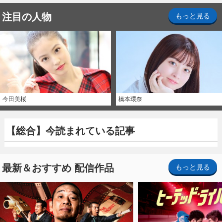
注目の人物
もっと見る
今田美桜
橋本環奈
【総合】今読まれている記事
最新＆おすすめ 配信作品
もっと見る