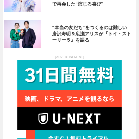
で再会した“演じる喜び”
“本当の友だち”をつくるのは難しい
唐沢寿明＆広瀬アリスが『トイ・スト
ーリー５』を語る
[ADVERTISEMENT]