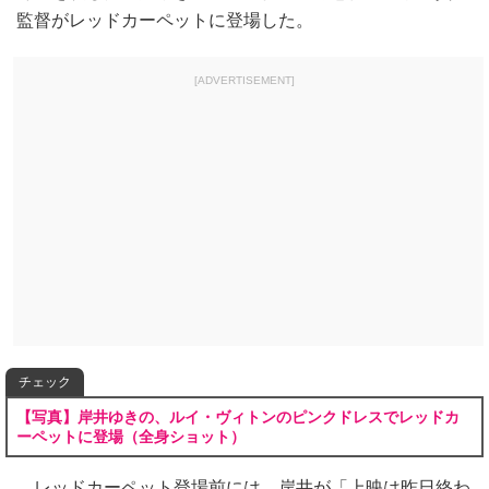
監督がレッドカーペットに登場した。
[ADVERTISEMENT]
チェック
【写真】岸井ゆきの、ルイ・ヴィトンのピンクドレスでレッドカ
ーペットに登場（全身ショット）
レッドカーペット登場前には、岸井が「上映は昨日終わ