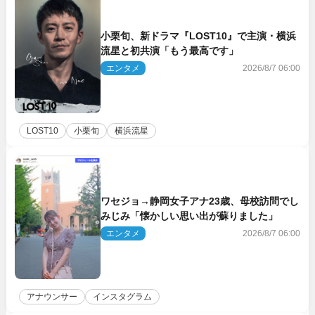
小栗旬、新ドラマ『LOST10』で主演・横浜
流星と初共演「もう最高です」
エンタメ
2026/8/7 06:00
LOST10
小栗旬
横浜流星
ワセジョ→静岡女子アナ23歳、母校訪問でし
みじみ「懐かしい思い出が蘇りました」
エンタメ
2026/8/7 06:00
アナウンサー
インスタグラム