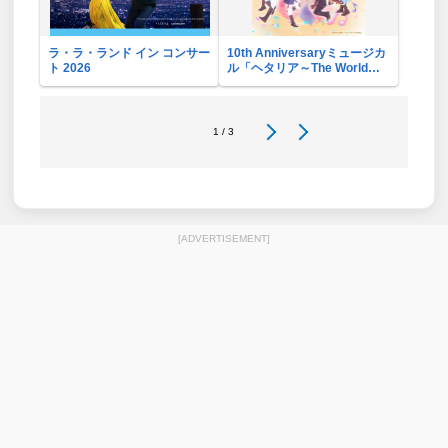
ラ・ラ・ランド イン コンサー
10th Anniversaryミュージカ
ト 2026
ル「ヘタリア～The World
Concert～」リバイバル・ビ
ューイング応援上映会
1 / 3
[ADVERTISEMENT]