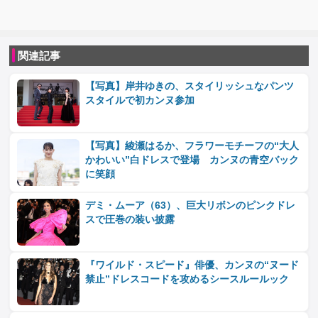
関連記事
【写真】岸井ゆきの、スタイリッシュなパンツ
スタイルで初カンヌ参加
【写真】綾瀬はるか、フラワーモチーフの“大人
かわいい”白ドレスで登場 カンヌの青空バック
に笑顔
デミ・ムーア（63）、巨大リボンのピンクドレ
スで圧巻の装い披露
『ワイルド・スピード』俳優、カンヌの“ヌード
禁止”ドレスコードを攻めるシースルールック