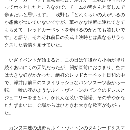
ってホッとしたところなので、チームの皆さんと楽しんで
歩きたいと思います」、浅野も「どれくらいの人がいるの
か想像がついていないですが、華やかな場所に連れてきて
もらえて、レッドカーペットを歩けるのがとても嬉しいで
す」と語り、それぞれ前日の公式上映時とは異なるリラッ
クスした表情を見せていた。
いざイベントが始まると、この日は午後から小雨が降り
続くあいにくの天気だったが、開始直前におさまり、空に
は大きな虹がかかった。絶好のレッドカーペット日和の中
で、岸井は前日のスタイリッシュなパンツスーツ姿から一
転、一輪の花のようなルイ・ヴィトンのピンクのドレスと
ジュエリーをまとい、かれんな装いで登場。その華やかな
たたずまいに、会場からはひときわ大きな歓声があがっ
た。
カンヌ常連の浅野もルイ・ヴィトンのタキシードをスマ