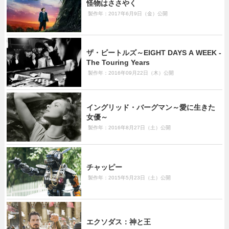
怪物はささやく
製作年：2017年6月9日（金）公開
ザ・ビートルズ～EIGHT DAYS A WEEK ‐
The Touring Years
製作年：2016年09月22日（木）公開
イングリッド・バーグマン～愛に生きた
女優～
製作年：2016年8月27日（土）公開
チャッピー
製作年：2015年5月23日（土）公開
エクソダス：神と王