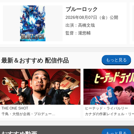
ブルーロック
2026年08月07日（金）公開
出演：高橋文哉
監督：瀧悠輔
最新＆おすすめ 配信作品
もっと見る
THE ONE SHOT
ヒーテッド・ライバルリー
千鳥・大悟が企画・プロデュー…
カナダの作家レイチェル・リ
もっと見る