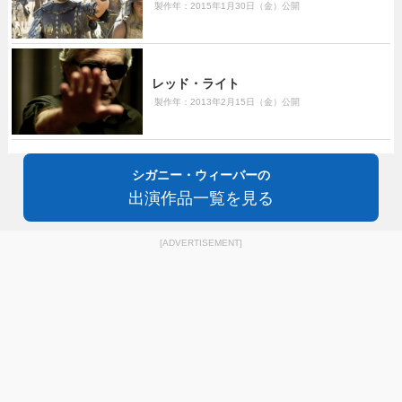
製作年：2015年1月30日（金）公開
レッド・ライト
製作年：2013年2月15日（金）公開
シガニー・ウィーバーの
出演作品一覧を見る
[ADVERTISEMENT]