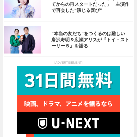
てからの再スタートだった」 主演作
で再会した“演じる喜び”
“本当の友だち”をつくるのは難しい
唐沢寿明＆広瀬アリスが『トイ・スト
ーリー５』を語る
[ADVERTISEMENT]