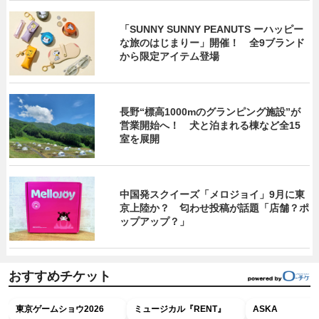
「SUNNY SUNNY PEANUTS ーハッピー
な旅のはじまりー」開催！ 全9ブランド
から限定アイテム登場
長野“標高1000mのグランピング施設”が
営業開始へ！ 犬と泊まれる棟など全15
室を展開
中国発スクイーズ「メロジョイ」9月に東
京上陸か？ 匂わせ投稿が話題「店舗？ポ
ップアップ？」
おすすめチケット
東京ゲームショウ2026
ミュージカル『RENT』
ASKA