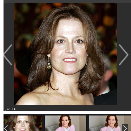
(C)AFLO