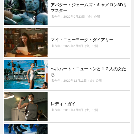
アバター：ジェームズ・キャメロン3Dリ
マスター
製作年：2022年9月23日（金）公開
マイ・ニューヨーク・ダイアリー
製作年：2022年5月6日（金）公開
ヘルムート・ニュートンと１２人の女た
ち
製作年：2020年12月11日（金）公開
レディ・ガイ
製作年：2018年1月6日（土）公開