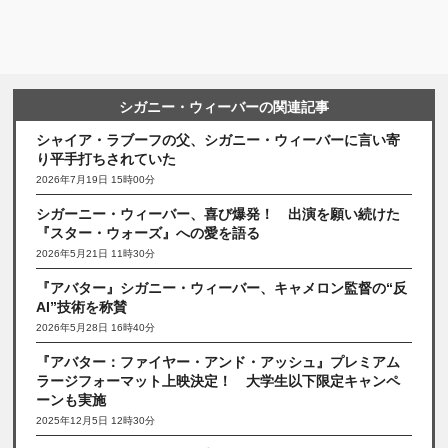
シガニー・ウィーバーの関連記事
シャイア・ラブーフの父、シガニー・ウィーバーに言い寄
り平手打ちされていた
2026年7月19日 15時00分
シガーニー・ウィーバー、喜び爆発！ 出演を願い続けた
『スター・ウォーズ』への愛を語る
2026年5月21日 11時30分
『アバター』シガニー・ウィーバー、キャメロン監督の“反
AI”技術を称賛
2026年5月28日 16時40分
『アバター：ファイヤー・アンド・アッシュ』プレミアム
ラージフォーマット上映決定！ 大学生以下限定キャンペ
ーンも実施
2025年12月5日 12時30分