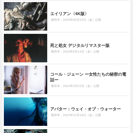
エイリアン〈4K版〉
製作年：2025年08月22日（金）公開
死と処女 デジタルリマスター版
製作年：2024年6月14日（金）公開
コール・ジェーン ー女性たちの秘密の電
話ー
製作年：2024年3月22日（金）公開
アバター：ウェイ・オブ・ウォーター
製作年：2022年12月16日（金）公開