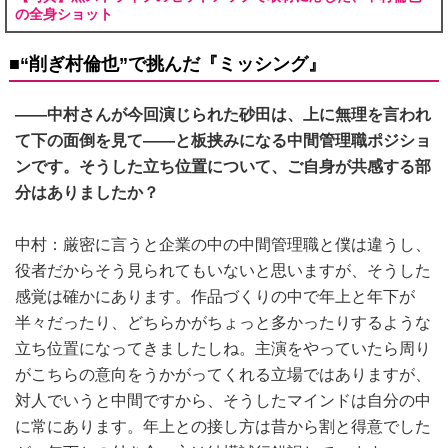
の全身ショット
■“削ぎ村倫也”で挑んだ『ミッシング』
――中村さんが今回演じられた砂田は、上に無理を言われ
て下の面倒を見て――と板挟みになる中間管理職ポジショ
ンです。そうした立ち位置について、ご自身が共感する部
分はありましたか？
中村：厳密に言うと企業の中の中間管理職と僕は違うし、
役者だからそう見られてもいないと思いますが、そうした
感覚は確かにあります。作品づくりの中で年上と年下が
半々だったり、どちらかがちょっと多かったりするような
立ち位置になってきましたしね。主演をやっていたら周り
がこちらの意向をうかがってくれる立場ではありますが、
対人でいうと中間ですから、そうしたマインドは自分の中
に常にあります。年上との接し方は昔から割と得意でした