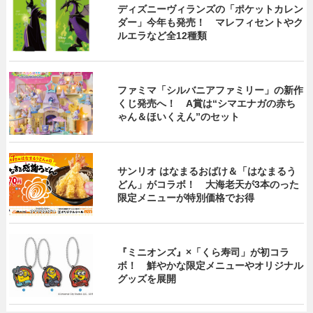
ディズニーヴィランズの「ポケットカレン
ダー」今年も発売！ マレフィセントやク
ルエラなど全12種類
ファミマ「シルバニアファミリー」の新作
くじ発売へ！ A賞は“シマエナガの赤ち
ゃん＆ほいくえん”のセット
サンリオ はなまるおばけ＆「はなまるう
どん」がコラボ！ 大海老天が3本のった
限定メニューが特別価格でお得
『ミニオンズ』×「くら寿司」が初コラ
ボ！ 鮮やかな限定メニューやオリジナル
グッズを展開