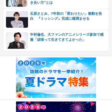
き合い方”とは
石原さとみ、7年前の「変わりたい」衝動を告
白 『ミッシング』完成に瞳潤ませる
中村倫也、大ファンのアニメシリーズ参加で感
激「頑張って生きてきてよかった」