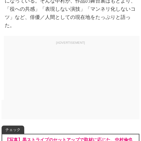
になっている。そんな中村が、作品の舞台裏はもとより、
「役への共感」「表現しない演技」「マンネリ化しないコ
ツ」など、俳優／人間としての現在地をたっぷりと語っ
た。
[ADVERTISEMENT]
チェック
【写真】黒ストライプのセットアップで取材に応じた、中村倫也