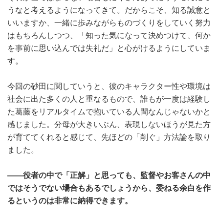
うなと考えるようになってきて。だからこそ、知る誠意と
いいますか、一緒に歩みながらものづくりをしていく努力
はもちろんしつつ、「知った気になって決めつけて、何か
を事前に思い込んでは失礼だ」と心がけるようにしていま
す。
今回の砂田に関していうと、彼のキャラクター性や環境は
社会に出た多くの人と重なるもので、誰もが一度は経験し
た葛藤をリアルタイムで抱いている人間なんじゃないかと
感じました。分母が大きいぶん、表現しないほうが見た方
が育ててくれると感じて、先ほどの「削ぐ」方法論を取り
ました。
――役者の中で「正解」と思っても、監督やお客さんの中
ではそうでない場合もあるでしょうから、委ねる余白を作
るというのは非常に納得できます。