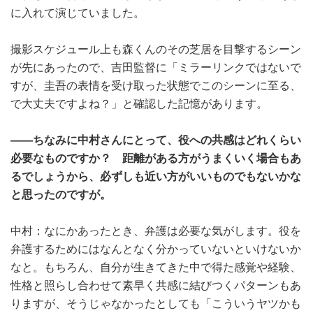
に入れて演じていました。
撮影スケジュール上も森くんのその芝居を目撃するシーン
が先にあったので、吉田監督に「ミラーリンクではないで
すが、圭吾の表情を受け取った状態でこのシーンに至る、
で大丈夫ですよね？」と確認した記憶があります。
――ちなみに中村さんにとって、役への共感はどれくらい
必要なものですか？ 距離がある方がうまくいく場合もあ
るでしょうから、必ずしも近い方がいいものでもないかな
と思ったのですが。
中村：なにかあったとき、弁護は必要な気がします。役を
弁護するためにはなんとなく分かっていないといけないか
なと。もちろん、自分が生きてきた中で得た感覚や経験、
性格と照らし合わせて素早く共感に結びつくパターンもあ
りますが、そうじゃなかったとしても「こういうヤツかも