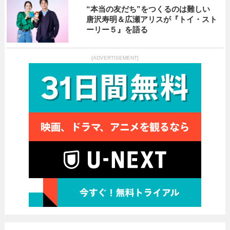
“本当の友だち”をつくるのは難しい
唐沢寿明＆広瀬アリスが『トイ・スト
ーリー５』を語る
[ADVERTISEMENT]