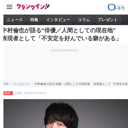
ニュース
特集
インタビュー
コラム
プレゼント
中村倫也が語る“俳優／人間としての現在地”
表現者として「不安定を好んでいる癖がある」
[ADVERTISEMENT]
TOP
インタビュー
中村倫也が語る“俳優／人間としての現在地” 表現者として「不安定を
映画
公開日 2024/5/19 08:00