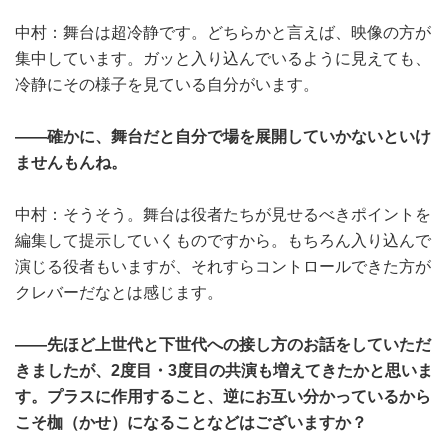
中村：舞台は超冷静です。どちらかと言えば、映像の方が
集中しています。ガッと入り込んでいるように見えても、
冷静にその様子を見ている自分がいます。
――確かに、舞台だと自分で場を展開していかないといけ
ませんもんね。
中村：そうそう。舞台は役者たちが見せるべきポイントを
編集して提示していくものですから。もちろん入り込んで
演じる役者もいますが、それすらコントロールできた方が
クレバーだなとは感じます。
――先ほど上世代と下世代への接し方のお話をしていただ
きましたが、2度目・3度目の共演も増えてきたかと思いま
す。プラスに作用すること、逆にお互い分かっているから
こそ枷（かせ）になることなどはございますか？