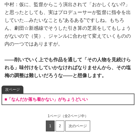
中村：仮に、監督からこう演出されて「おかしくない!?」
と思ったとしても、実はプロデューサーが監督に指令を出
していた…みたいなことも“あるある”ですしね。もちろ
ん、劇団☆新感線でそうした引き算の芝居をしてもしょう
がないので（笑）、ジャンルに合わせて変えていくものの
内の一つではありますが。
――削いでいく上でも作品を通して「その人物を見続けら
れる」味付けをしていかなければなりませんから、その塩
梅の調整は難しいだろうな――と想像します。
次ページ
■「なんだか落ち着かない」がちょうどいい
1ページ
（全2ページ中）
1
2
次のページ