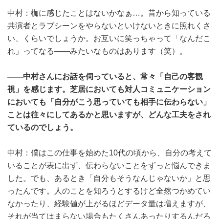
中村：枷に感じたことはないかなぁ…。昔から知っている
共演者とラブシーンをやらないといけないときに照れくさ
い、くらいでしょうか。お互いに笑っちゃって「なんだこ
れ」ってなる――みたいなものはあります（笑）。
――中村さんにお話を伺っていると、常々「自己の客観
視」を感じます。芝居においても対人コミュニケーション
においても「自分がこう思っていても相手に伝わらない」
ことは往々にしてあるかと思いますが、どんな工夫をされ
ているのでしょう。
中村：僕はこの仕事を始めた10代の頃から、自分の考えて
いることが表に出ず、伝わらないことをずっと悩んできま
した。でも、あるとき「自分もそうなんじゃないか」と思
ったんです。人のことを知ろうとするけど全然つかめてい
なかったり、経験値が上がるほどデータ量は増えますが、
それが当てはまらない場合もたくさんあったりするんだろ