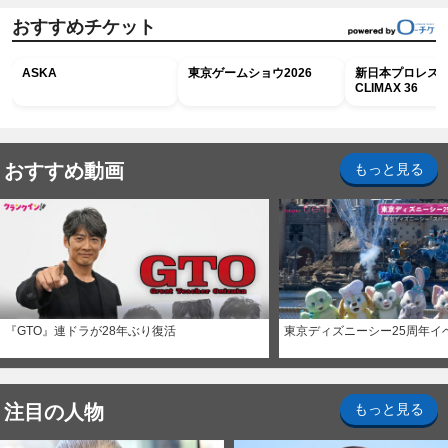
おすすめチケット
ASKA
東京ゲームショウ2026
新日本プロレス G
CLIMAX 36
おすすめ動画
もっと見る
『GTO』連ドラが28年ぶり復活
東京ディズニーシー25周年イ
注目の人物
もっと見る