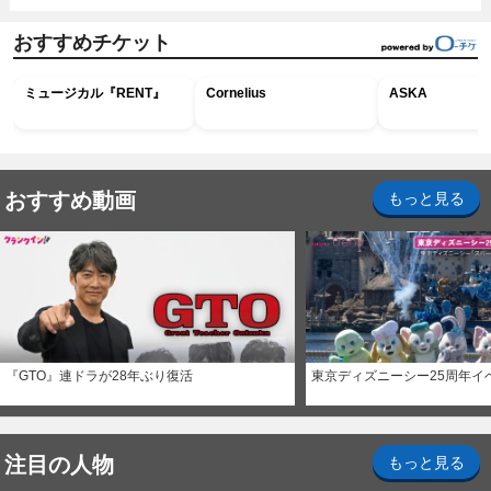
おすすめチケット
ミュージカル『RENT』
Cornelius
ASKA
おすすめ動画
もっと見る
『GTO』連ドラが28年ぶり復活
東京ディズニーシー25周年イ
注目の人物
もっと見る