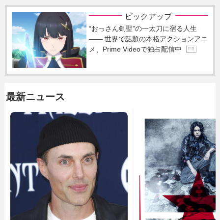
ピックアップ
“おっさん剣聖”の一太刀に宿る人生
―― 世界で話題の本格アクションアニ
メ、Prime Videoで独占配信中
P R
最新ニュース