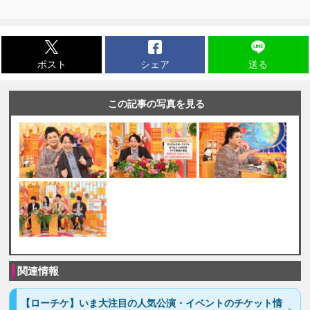
ポスト
シェア
送る
この記事の写真を見る
関連情報
【ローチケ】いま大注目の人気公演・イベントのチケット情