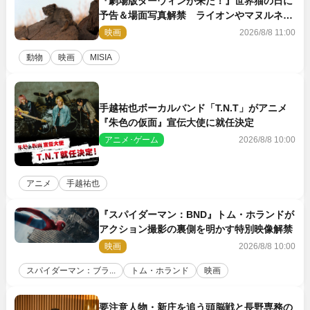
『劇場版ダーウィンが来た！』世界猫の日に
予告＆場面写真解禁 ライオンやマヌルネコ
の赤ちゃんが大集合
映画
2026/8/8 11:00
動物
映画
MISIA
手越祐也ボーカルバンド「T.N.T」がアニメ
『朱色の仮面』宣伝大使に就任決定
アニメ･ゲーム
2026/8/8 10:00
アニメ
手越祐也
『スパイダーマン：BND』トム・ホランドが
アクション撮影の裏側を明かす特別映像解禁
映画
2026/8/8 10:00
スパイダーマン：ブラ...
トム・ホランド
映画
要注意人物・新庄を追う頭脳戦と長野専務の