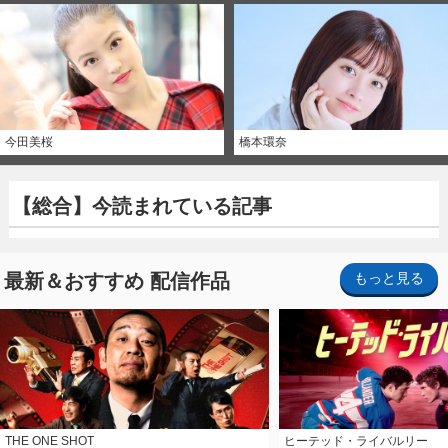
今田美桜
橋本環奈
【総合】今読まれている記事
最新＆おすすめ 配信作品
もっと見る
THE ONE SHOT
ヒーテッド・ライバルリー