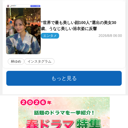
“世界で最も美しい顔100人”選出の美女30
歳、うなじ美しい浴衣姿に反響
エンタメ
2026/8/8 06:00
林ゆめ
インスタグラム
もっと見る