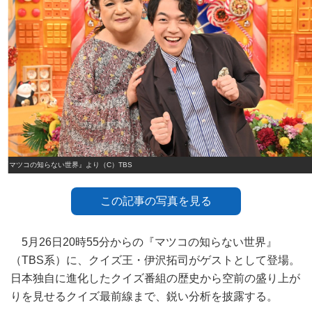
『マツコの知らない世界』より（C）TBS
この記事の写真を見る
5月26日20時55分からの『マツコの知らない世界』
（TBS系）に、クイズ王・伊沢拓司がゲストとして登場。
日本独自に進化したクイズ番組の歴史から空前の盛り上が
りを見せるクイズ最前線まで、鋭い分析を披露する。