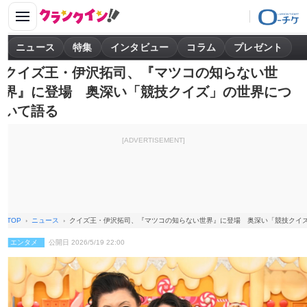
ニュース
特集
インタビュー
コラム
プレゼント
クイズ王・伊沢拓司、『マツコの知らない世
界』に登場 奥深い「競技クイズ」の世界につ
いて語る
[ADVERTISEMENT]
TOP
ニュース
クイズ王・伊沢拓司、『マツコの知らない世界』に登場 奥深い「競技クイ
エンタメ
公開日 2026/5/19 22:00