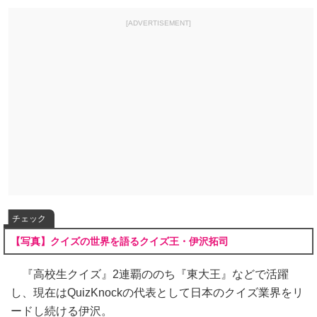
[ADVERTISEMENT]
チェック
【写真】クイズの世界を語るクイズ王・伊沢拓司
『高校生クイズ』2連覇ののち『東大王』などで活躍
し、現在はQuizKnockの代表として日本のクイズ業界をリ
ードし続ける伊沢。